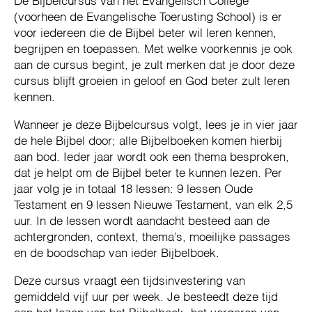
De Bijbelcursus van het Evangelisch College
(voorheen de Evangelische Toerusting School) is er
voor iedereen die de Bijbel beter wil leren kennen,
begrijpen en toepassen. Met welke voorkennis je ook
aan de cursus begint, je zult merken dat je door deze
cursus blijft groeien in geloof en God beter zult leren
kennen.
Wanneer je deze Bijbelcursus volgt, lees je in vier jaar
de hele Bijbel door; alle Bijbelboeken komen hierbij
aan bod. Ieder jaar wordt ook een thema besproken,
dat je helpt om de Bijbel beter te kunnen lezen. Per
jaar volg je in totaal 18 lessen: 9 lessen Oude
Testament en 9 lessen Nieuwe Testament, van elk 2,5
uur. In de lessen wordt aandacht besteed aan de
achtergronden, context, thema’s, moeilijke passages
en de boodschap van ieder Bijbelboek.
Deze cursus vraagt een tijdsinvestering van
gemiddeld vijf uur per week. Je besteedt deze tijd