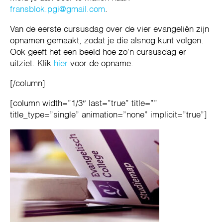
fransblok.pgi@gmail.com
.
Van de eerste cursusdag over de vier evangeliën zijn
opnamen gemaakt, zodat je die alsnog kunt volgen.
Ook geeft het een beeld hoe zo’n cursusdag er
uitziet. Klik
hier
voor de opname.
[/column]
[column width=”1/3″ last=”true” title=””
title_type=”single” animation=”none” implicit=”true”]