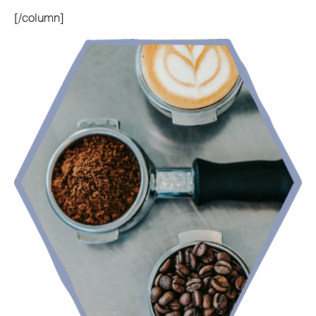
[/column]