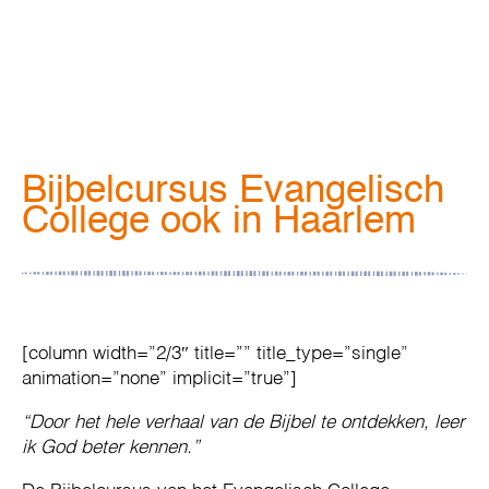
Bijbelcursus Evangelisch
College ook in Haarlem
[column width=”2/3″ title=”” title_type=”single”
animation=”none” implicit=”true”]
“Door het hele verhaal van de Bijbel te ontdekken, leer
ik God beter kennen.”