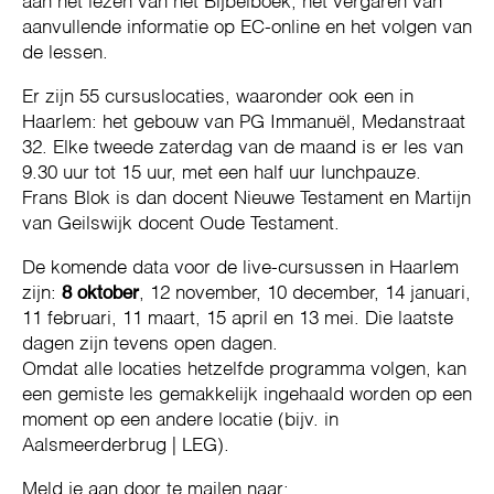
aan het lezen van het Bijbelboek, het vergaren van
aanvullende informatie op EC-online en het volgen van
de lessen.
Er zijn 55 cursuslocaties, waaronder ook een in
Haarlem: het gebouw van PG Immanuël, Medanstraat
32. Elke tweede zaterdag van de maand is er les van
9.30 uur tot 15 uur, met een half uur lunchpauze.
Frans Blok is dan docent Nieuwe Testament en Martijn
van Geilswijk docent Oude Testament.
De komende data voor de live-cursussen in Haarlem
zijn:
8 oktober
, 12 november, 10 december, 14 januari,
11 februari, 11 maart, 15 april en 13 mei. Die laatste
dagen zijn tevens open dagen.
Omdat alle locaties hetzelfde programma volgen, kan
een gemiste les gemakkelijk ingehaald worden op een
moment op een andere locatie (bijv. in
Aalsmeerderbrug | LEG).
Meld je aan door te mailen naar: