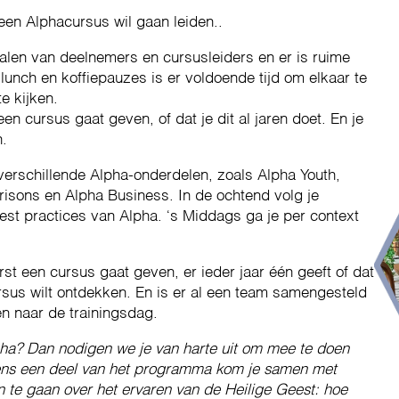
 een Alphacursus wil gaan leiden..
alen van deelnemers en cursusleiders en er is ruime
unch en koffiepauzes is er voldoende tijd om elkaar te
e kijken.
en cursus gaat geven, of dat je dit al jaren doet. En je
n.
verschillende Alpha-onderdelen, zoals Alpha Youth,
risons en Alpha Business. In de ochtend volg je
st practices van Alpha. ‘s Middags ga je per context
rst een cursus gaat geven, er ieder jaar één geeft of dat
sus wilt ontdekken. En is er al een team samengesteld
 naar de trainingsdag.
pha? Dan nodigen we je van harte uit om mee te doen
jdens een deel van het programma kom je samen met
n te gaan over het ervaren van de Heilige Geest: hoe