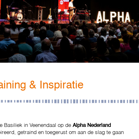
ining & Inspiratie
e Basiliek in Veenendaal op de
Alpha Nederland
reerd, getraind en toegerust om aan de slag te gaan