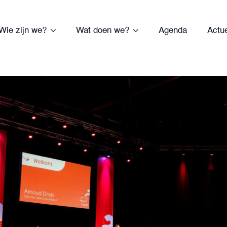
Wie zijn we?
Wat doen we?
Agenda
Actu