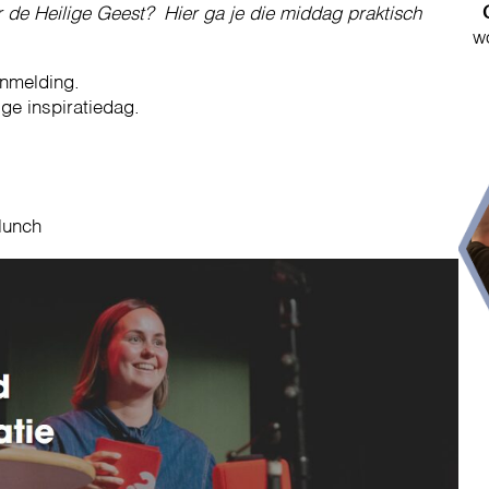
r de Heilige Geest? Hier ga je die middag praktisch
w
anmelding.
ge inspiratiedag.
 lunch