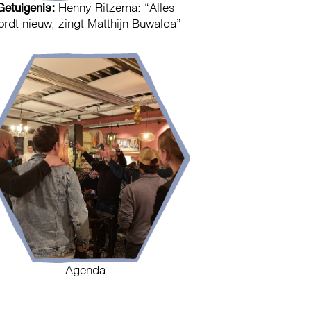
Getuigenis:
Henny Ritzema: “Alles
ordt nieuw, zingt Matthijn Buwalda”
Agenda