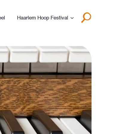
eel
Haarlem Hoop Festival
Search
for: