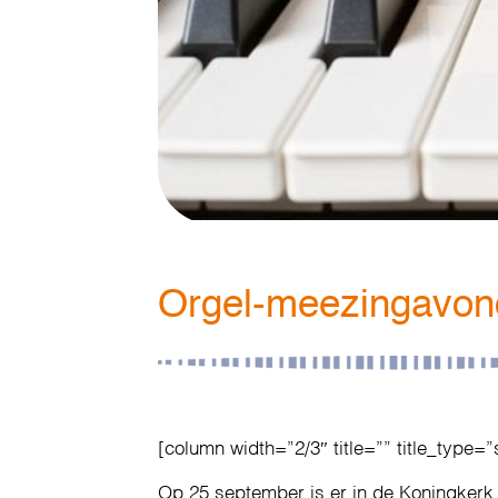
Orgel-meezingavon
[column width=”2/3″ title=”” title_type=”
Op 25 september is er in de Koningkerk