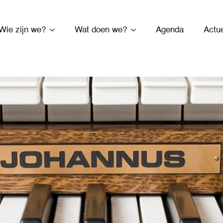
Wie zijn we?
Wat doen we?
Agenda
Actu