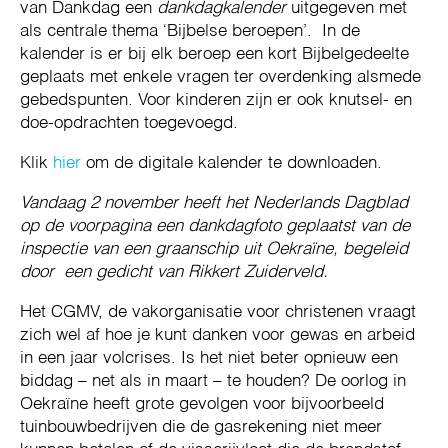
van Dankdag een
dankdagkalender
uitgegeven met
als centrale thema ‘Bijbelse beroepen’. In de
kalender is er bij elk beroep een kort Bijbelgedeelte
geplaats met enkele vragen ter overdenking alsmede
gebedspunten. Voor kinderen zijn er ook knutsel- en
doe-opdrachten toegevoegd.
Klik
hier
om de digitale kalender te downloaden.
Vandaag 2 november heeft het Nederlands Dagblad
op de voorpagina een dankdagfoto geplaatst van de
inspectie van een graanschip uit Oekraïne, begeleid
door een gedicht van Rikkert Zuiderveld.
Het CGMV, de vakorganisatie voor christenen vraagt
zich wel af hoe je kunt danken voor gewas en arbeid
in een jaar volcrises. Is het niet beter opnieuw een
biddag – net als in maart – te houden? De oorlog in
Oekraïne heeft grote gevolgen voor bijvoorbeeld
tuinbouwbedrijven die de gasrekening niet meer