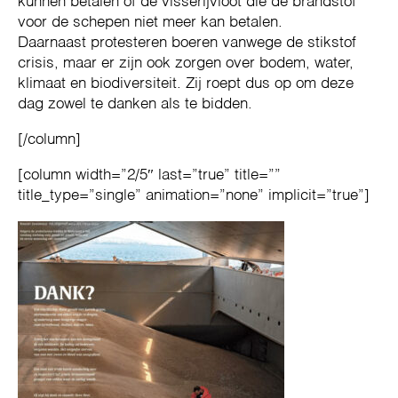
kunnen betalen of de visserijvloot die de brandstof
voor de schepen niet meer kan betalen.
Daarnaast protesteren boeren vanwege de stikstof
crisis, maar er zijn ook zorgen over bodem, water,
klimaat en biodiversiteit. Zij roept dus op om deze
dag zowel te danken als te bidden.
[/column]
[column width=”2/5″ last=”true” title=””
title_type=”single” animation=”none” implicit=”true”]