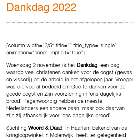
Dankdag 2022
[column width=”3/5″ title=”” title_type=”single”
animation=”none” implicit=”true”]
Woensdag 2 november is het
Dankdag
, een dag
waarop veel christenen danken voor de oogst (gewas
en visserij) en de arbeid in het afgelopen jaar. Vroeger
was die vooral bedoeld om God te danken voor de
goede oogst en Zijn voorziening in ‘ons dagelijks
brood’. Tegenwoordig hebben de meeste
Nederlanders een andere baan, maar ook daarvan
zijn zij afhankelijk voor ‘ons dagelijks brood’.
Stichting
Woord & Daad
, in Haarlem bekend van de
kringloopwinkel in Molenwijk, heeft ter gelegenheid