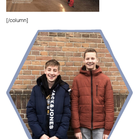
[/column]