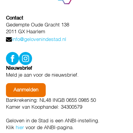
Contact
Gedempte Oude Gracht 138
2011 GX Haarlem
info@gelovenindestad.nl
Nieuwsbrief
Meld je aan voor de nieuwsbrief.
Aanmelden
Bankrekening: NL48 INGB 0655 0985 50
Kamer van Koophandel: 34300579
Geloven in de Stad is een ANBI-instelling.
Klik
hier
voor de ANBI-pagina.