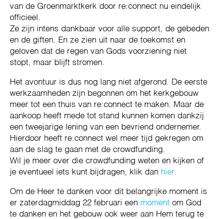
van de Groenmarktkerk door re:connect nu eindelijk
officieel.
Ze zijn intens dankbaar voor alle support, de gebeden
en de giften. En ze zien uit naar de toekomst en
geloven dat de regen van Gods voorziening niet
stopt, maar blijft stromen.
Het avontuur is dus nog lang niet afgerond. De eerste
werkzaamheden zijn begonnen om het kerkgebouw
meer tot een thuis van re:connect te maken. Maar de
aankoop heeft mede tot stand kunnen komen dankzij
een tweejarige lening van een bevriend ondernemer.
Hierdoor heeft re:connect wel meer tijd gekregen om
aan de slag te gaan met de crowdfunding.
Wil je meer over die crowdfunding weten en kijken of
je eventueel iets kunt bijdragen, klik dan
hier
.
Om de Heer te danken voor dit belangrijke moment is
er zaterdagmiddag 22 februari een
moment
om God
te danken en het gebouw ook weer aan Hem terug te