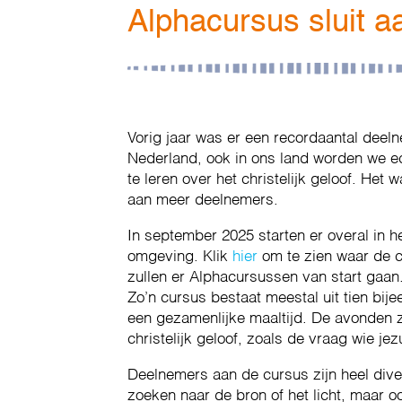
Alphacursus sluit 
Vorig jaar was er een recordaantal deel
Nederland, ook in ons land worden we e
te leren over het christelijk geloof. He
aan meer deelnemers.
In september 2025 starten er overal in 
omgeving. Klik
hier
om te zien waar de c
zullen er Alphacursussen van start gaan
Zo’n cursus bestaat meestal uit tien bi
een gezamenlijke maaltijd. De avonden z
christelijk geloof, zoals de vraag wie je
Deelnemers aan de cursus zijn heel diver
zoeken naar de bron of het licht, maar oo