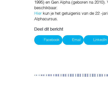
1995) en Gen Alpha (geboren na 2010). V
beschikbaar.
Hier
kun je het getuigenis van de 22 -j
Alphacursus.
Deel dit bericht
Facebook
Email
LinkedIn