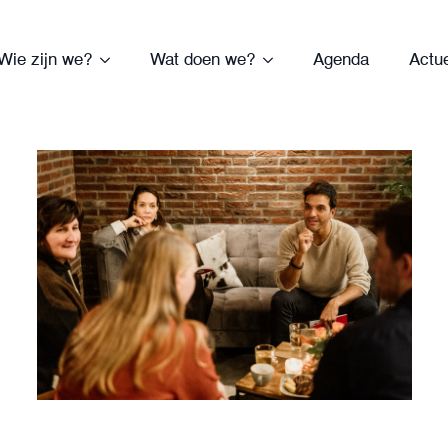
Wie zijn we?
Wat doen we?
Agenda
Actu