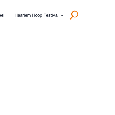
eel
Haarlem Hoop Festival
Search
for: