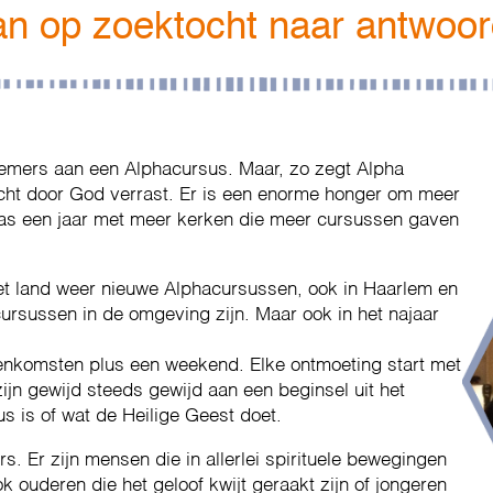
aan op zoektocht naar antwoo
nemers aan een Alphacursus. Maar, zo zegt Alpha
cht door God verrast. Er is een enorme honger om meer
t was een jaar met meer kerken die meer cursussen gaven
het land weer nieuwe Alphacursussen, ook in Haarlem en
ursussen in de omgeving zijn. Maar ook in het najaar
.
jeenkomsten plus een weekend. Elke ontmoeting start met
ijn gewijd steeds gewijd aan een beginsel uit het
zus is of wat de Heilige Geest doet.
s. Er zijn mensen die in allerlei spirituele bewegingen
k ouderen die het geloof kwijt geraakt zijn of jongeren