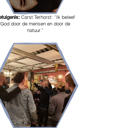
etuigenis:
Carst Terhorst: “Ik beleef
God door de mensen en door de
natuur.”