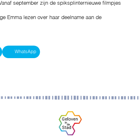
anaf september zijn de spiksplinternieuwe filmpjes
arige Emma lezen over haar deelname aan de
WhatsApp