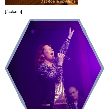
[/column]