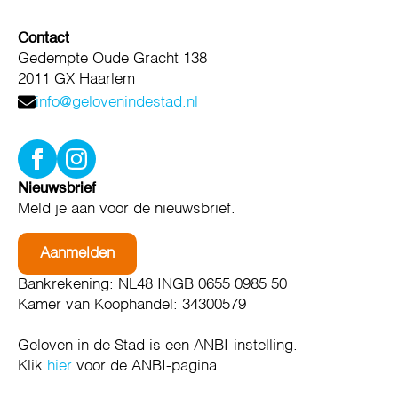
Contact
Gedempte Oude Gracht 138
2011 GX Haarlem
info@gelovenindestad.nl
Nieuwsbrief
Meld je aan voor de nieuwsbrief.
Aanmelden
Bankrekening: NL48 INGB 0655 0985 50
Kamer van Koophandel: 34300579
Geloven in de Stad is een ANBI-instelling.
Klik
hier
voor de ANBI-pagina.