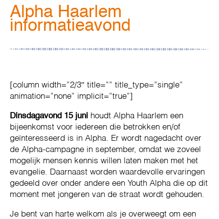
Alpha Haarlem
informatieavond
[column width=”2/3″ title=”” title_type=”single”
animation=”none” implicit=”true”]
Dinsdagavond 15 juni
houdt Alpha Haarlem een
bijeenkomst voor iedereen die betrokken en/of
geïnteresseerd is in Alpha. Er wordt nagedacht over
de Alpha-campagne in september, omdat we zoveel
mogelijk mensen kennis willen laten maken met het
evangelie. Daarnaast worden waardevolle ervaringen
gedeeld over onder andere een Youth Alpha die op dit
moment met jongeren van de straat wordt gehouden.
Je bent van harte welkom als je overweegt om een