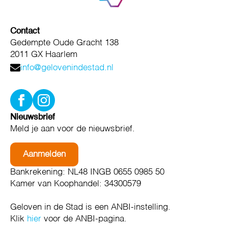
Contact
Gedempte Oude Gracht 138
2011 GX Haarlem
info@gelovenindestad.nl
Nieuwsbrief
Meld je aan voor de nieuwsbrief.
Aanmelden
Bankrekening: NL48 INGB 0655 0985 50
Kamer van Koophandel: 34300579
Geloven in de Stad is een ANBI-instelling.
Klik
hier
voor de ANBI-pagina.