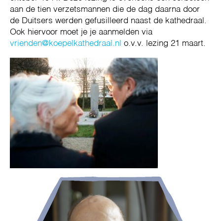
aan de tien verzets­man­nen die de dag daarna door
de Duitsers wer­den gefusilleerd naast de ka­the­draal.
Ook hiervoor moet je je aanmelden via
vrienden@koepelkathedraal.nl
o.v.v. lezing 21 maart.