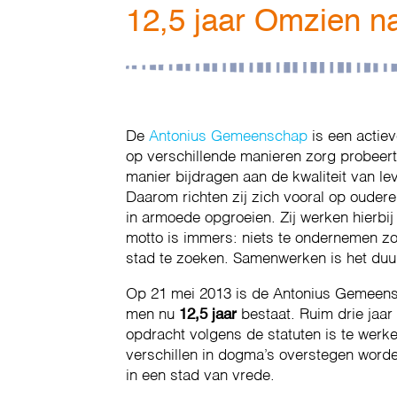
12,5 jaar Omzien na
De
Antonius Gemeenschap
is een actiev
op verschillende manieren zorg probeert
manier bijdragen aan de kwaliteit van l
Daarom richten zij zich vooral op oude
in armoede opgroeien. Zij werken hierbi
motto is immers: niets te ondernemen z
stad te zoeken. Samenwerken is het duurz
Op 21 mei 2013 is de Antonius Gemeens
men nu
12,5 jaar
bestaat. Ruim drie jaar 
opdracht volgens de statuten is te werk
verschillen in dogma’s overstegen word
in een stad van vrede.