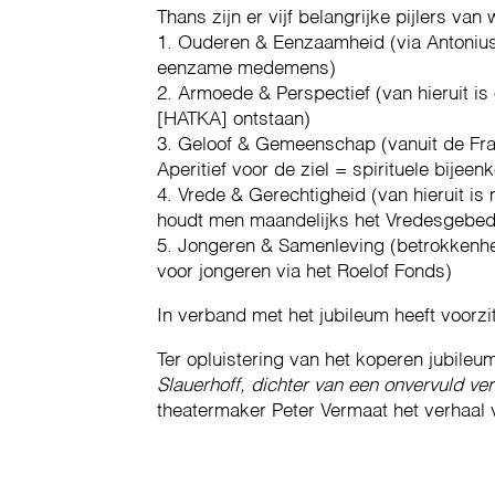
Thans zijn er vijf belangrijke pijlers van
1. Ouderen & Eenzaamheid (via Antonius
eenzame medemens)
2. Armoede & Perspectief (van hieruit i
[HATKA] ontstaan)
3. Geloof & Gemeenschap (vanuit de Fr
Aperitief voor de ziel = spirituele bijee
4. Vrede & Gerechtigheid (van hieruit i
houdt men maandelijks het Vredesgebed
5. Jongeren & Samenleving (betrokkenhe
voor jongeren via het Roelof Fonds)
In verband met het jubileum heeft voorz
Ter opluistering van het koperen jubileu
Slauerhoff, dichter van een onvervuld ve
theatermaker Peter Vermaat het verhaal v