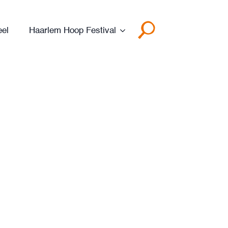
eel
Haarlem Hoop Festival
Search
for: