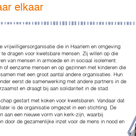
ar elkaar
e vrijwilligersorganisatie die in Haarlem en omgeving
 te dragen voor kwetsbare mensen. Zij willen op die
even van mensen in armoede en in sociaal isolement.
ren of eenzame mensen en op gezinnen met kinderen die
j samen met een groot aantal andere organisaties. Hun
onder eerst de samenwerking met andere partners in de
aamst en draagt bij aan solidariteit in de stad.
chap gestart met koken voor kwetsbaren. Vandaar dat
later is de organisatie omgezet in een stichting. De
en aan een nieuwe vorm van kerk-zijn, waarbij
en door de gezamenlijke inzet voor de mens in nood en