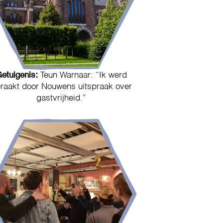
etuigenis:
Teun Warnaar: “Ik werd
raakt door Nouwens uitspraak over
gastvrijheid.”