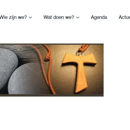
Wie zijn we?
Wat doen we?
Agenda
Actu