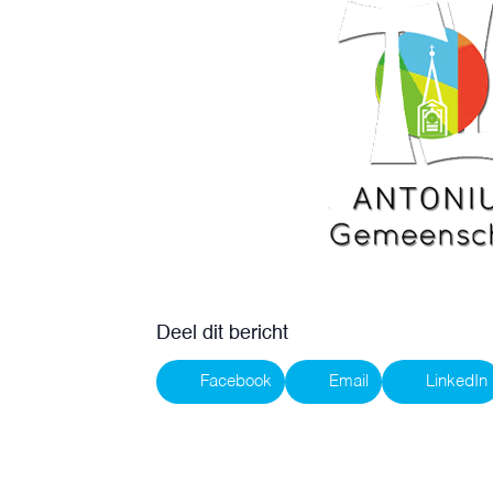
Deel dit bericht
Facebook
Email
LinkedIn