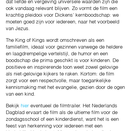
dat liefde en vergeving universele waarden zijn die
ook vandaag relevant blijven. Zo vormt de film een
krachtig pleidooi voor Dickens’ kernboodschap: we
moeten goed zijn voor iedereen, naar het voorbeeld
van Jezus.
The King of Kings wordt omschreven als een
familiefilm, ideaal voor gezinnen vanwege de heldere
en laagdrempelige vertelstijl, de humor en een
boodschap die prima geschikt is voor kinderen. De
positieve en inspirerende toon weet zowel gelovige
als niet-gelovige kijkers te raken. Kortom: de film
zorgt voor een respectvolle, maar toegankelijke
kennismaking met het evangelie, gezien door de ogen
van een kind.
Bekijk
hier
eventueel de filmtrailer. Het Nederlands
Dagblad ervaart de film als de ultieme film voor de
zondagsschool of een kinderdienst, want het is een
feest van herkenning voor iedereen met een