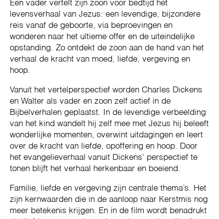
Een vader vertelt zijn zoon voor bedtijd het
levensverhaal van Jezus: een levendige, bijzondere
reis vanaf de geboorte, via beproevingen en
wonderen naar het ultieme offer en de uiteindelijke
opstanding. Zo ontdekt de zoon aan de hand van het
verhaal de kracht van moed, liefde, vergeving en
hoop.
Vanuit het vertelperspectief worden Charles Dickens
en Walter als vader en zoon zelf actief in de
Bijbelverhalen geplaatst. In de levendige verbeelding
van het kind wandelt hij zelf mee met Jezus hij beleeft
wonderlijke momenten, overwint uitdagingen en leert
over de kracht van liefde, opoffering en hoop. Door
het evangelieverhaal vanuit Dickens’ perspectief te
tonen blijft het verhaal herkenbaar en boeiend.
Familie, liefde en vergeving zijn centrale thema’s. Het
zijn kernwaarden die in de aanloop naar Kerstmis nog
meer betekenis krijgen. En in de film wordt benadrukt