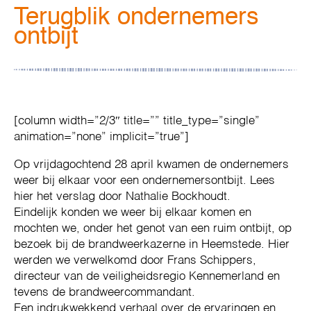
Terugblik ondernemers
ontbijt
[column width=”2/3″ title=”” title_type=”single”
animation=”none” implicit=”true”]
Op vrijdagochtend 28 april kwamen de ondernemers
weer bij elkaar voor een ondernemersontbijt. Lees
hier het verslag door Nathalie Bockhoudt.
Eindelijk konden we weer bij elkaar komen en
mochten we, onder het genot van een ruim ontbijt, op
bezoek bij de brandweerkazerne in Heemstede. Hier
werden we verwelkomd door Frans Schippers,
directeur van de veiligheidsregio Kennemerland en
tevens de brandweercommandant.
Een indrukwekkend verhaal over de ervaringen en