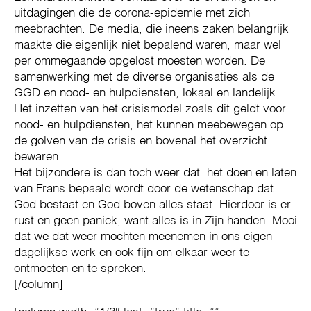
uitdagingen die de corona-epidemie met zich
meebrachten. De media, die ineens zaken belangrijk
maakte die eigenlijk niet bepalend waren, maar wel
per ommegaande opgelost moesten worden. De
samenwerking met de diverse organisaties als de
GGD en nood- en hulpdiensten, lokaal en landelijk.
Het inzetten van het crisismodel zoals dit geldt voor
nood- en hulpdiensten, het kunnen meebewegen op
de golven van de crisis en bovenal het overzicht
bewaren.
Het bijzondere is dan toch weer dat het doen en laten
van Frans bepaald wordt door de wetenschap dat
God bestaat en God boven alles staat. Hierdoor is er
rust en geen paniek, want alles is in Zijn handen. Mooi
dat we dat weer mochten meenemen in ons eigen
dagelijkse werk en ook fijn om elkaar weer te
ontmoeten en te spreken.
[/column]