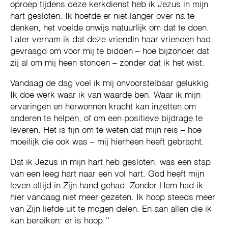
oproep tijdens deze kerkdienst heb ik Jezus in mijn
hart gesloten. Ik hoefde er niet langer over na te
denken, het voelde onwijs natuurlijk om dat te doen.
Later vernam ik dat deze vriendin haar vrienden had
gevraagd om voor mij te bidden – hoe bijzonder dat
zij al om mij heen stonden – zonder dat ik het wist.
Vandaag de dag voel ik mij onvoorstelbaar gelukkig.
Ik doe werk waar ik van waarde ben. Waar ik mijn
ervaringen en herwonnen kracht kan inzetten om
anderen te helpen, of om een positieve bijdrage te
leveren. Het is fijn om te weten dat mijn reis – hoe
moeilijk die ook was – mij hierheen heeft gebracht.
Dat ik Jezus in mijn hart heb gesloten, was een stap
van een leeg hart naar een vol hart. God heeft mijn
leven altijd in Zijn hand gehad. Zonder Hem had ik
hier vandaag niet meer gezeten. Ik hoop steeds meer
van Zijn liefde uit te mogen delen. En aan allen die ik
kan bereiken: er is hoop.’’