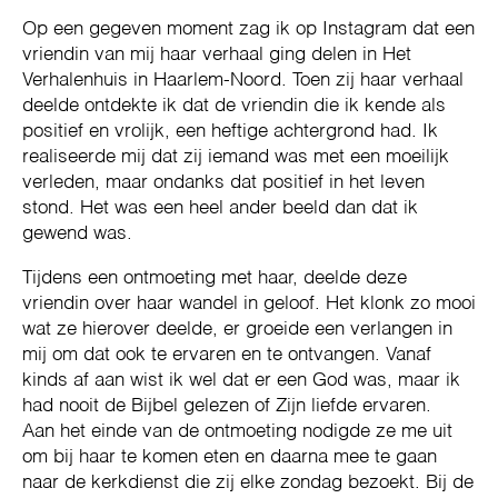
Op een gegeven moment zag ik op Instagram dat een
vriendin van mij haar verhaal ging delen in Het
Verhalenhuis in Haarlem-Noord. Toen zij haar verhaal
deelde ontdekte ik dat de vriendin die ik kende als
positief en vrolijk, een heftige achtergrond had. Ik
realiseerde mij dat zij iemand was met een moeilijk
verleden, maar ondanks dat positief in het leven
stond. Het was een heel ander beeld dan dat ik
gewend was.
Tijdens een ontmoeting met haar, deelde deze
vriendin over haar wandel in geloof. Het klonk zo mooi
wat ze hierover deelde, er groeide een verlangen in
mij om dat ook te ervaren en te ontvangen. Vanaf
kinds af aan wist ik wel dat er een God was, maar ik
had nooit de Bijbel gelezen of Zijn liefde ervaren.
Aan het einde van de ontmoeting nodigde ze me uit
om bij haar te komen eten en daarna mee te gaan
naar de kerkdienst die zij elke zondag bezoekt. Bij de