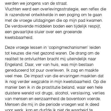
werden we jongens van de straat.
Vluchten werd een overlevingsstrategie, een reﬂex die
ik razendsnel ontwikkelde in een poging om te gaan
met de vroege uitdagingen die op mijn pad kwamen.
De verdovende middelen boden een tijdelijk respijt,
een gevaarlijke sluier over een groeiende
kwetsbaarheid.
Deze vroege lessen in ‘copingmechanismen’ leiden
tot keuzes die niet gezond waren. De drang om de
realiteit te ontvluchten bracht mij uiteindelijk naar
Engeland. Daar, ver van huis, was mijn bestaan
gereduceerd tot puur overleven. Ik zag en maakte
veel mee. De impact van die ervaringen maakten dat
ik nog verder wegzakte in mijn kwetsbaarheid. Op die
manier ben ik in de prostitutie beland, waar een hele
duistere wereld vol drugs, alcohol, verslaving, verlies
van mensen en eenzaamheid de boventoon voerde.
Mensen die mij in die periode vroegen wat ik deed
voor werk, kon en durfde ik niet de waarheid te