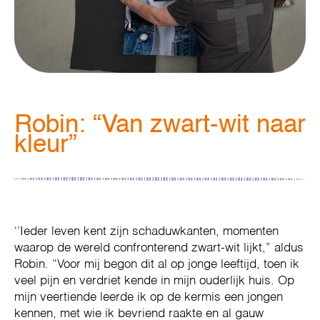
Robin: “Van zwart-wit naar
kleur”
‘’Ieder leven kent zijn schaduwkanten, momenten
waarop de wereld confronterend zwart-wit lijkt,” aldus
Robin. “Voor mij begon dit al op jonge leeftijd, toen ik
veel pijn en verdriet kende in mijn ouderlijk huis. Op
mijn veertiende leerde ik op de kermis een jongen
kennen, met wie ik bevriend raakte en al gauw