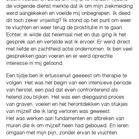
de volgende dienst merkte dat ik om mijn ziekmelding
werd aangekeken en voelde mij onbegrepen. Ik deed
dit toch zeker vrijwillig? Ik stond op het punt om weer
te vluchten en weer terug de prostitutie in te gaan.
Echter, ik wilde dat helemaal niet en dus ging ik het
gesprek aan en vertelde wat ik ervoer. Er werd direct
met liefde en zachtheid actie ondernomen. Ik ben veel
gesprekken gaan voeren en er werd oprechte
interesse in mij getoond.
Een tijdje ben ik ertussenuit geweest om therapie te
volgen. Het was het begin van een intensieve periode
van herstel, een pad dat even confronterend als
helend zou blijken. Het was een diepgaand proces
van graven, voelen en het herontdekken van stukjes
van mijzelf die ik lang verloren was geweest.
Het was werken aan fundamenten en afbreken van
muren die ik om mijzelf heen had gebouwd. En leren
omgaan met mijn pijn, zonder ervan te vluchten.