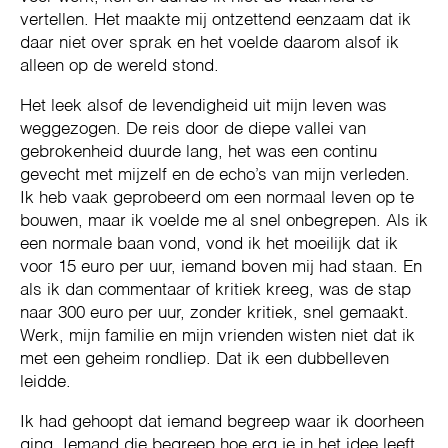
vertellen. Het maakte mij ontzettend eenzaam dat ik
daar niet over sprak en het voelde daarom alsof ik
alleen op de wereld stond.
Het leek alsof de levendigheid uit mijn leven was
weggezogen. De reis door de diepe vallei van
gebrokenheid duurde lang, het was een continu
gevecht met mijzelf en de echo’s van mijn verleden.
Ik heb vaak geprobeerd om een normaal leven op te
bouwen, maar ik voelde me al snel onbegrepen. Als ik
een normale baan vond, vond ik het moeilijk dat ik
voor 15 euro per uur, iemand boven mij had staan. En
als ik dan commentaar of kritiek kreeg, was de stap
naar 300 euro per uur, zonder kritiek, snel gemaakt.
Werk, mijn familie en mijn vrienden wisten niet dat ik
met een geheim rondliep. Dat ik een dubbelleven
leidde.
Ik had gehoopt dat iemand begreep waar ik doorheen
ging. Iemand die begreep hoe erg je in het idee leeft