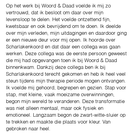
Op het werk bij Woord & Daad voelde ik mij zo
vertrouwd, dat ik besloot om daar over mijn
levensloop te delen. Het voelde ontzettend fijn,
kwetsbaar en ook bevrijdend om te doen. Ik deelde
over mijn verleden, mijn uitdagingen en daardoor ging
er een nieuwe deur voor mij open. Ik hoorde over
Scharlakenkoord en dat daar een collega was gaan
werken. Deze collega was de eerste persoon geweest
die mij had opgevangen toen ik bij Woord & Daad
binnenkwam. Dankzij deze collega ben ik bij
Scharlakenkoord terecht gekomen en heb ik heel veel
steun tijdens mijn therapie periode mogen ontvangen.
Ik voelde mij gehoord, begrepen en gezien. Stap voor
stap, met kleine, vaak moeizame overwinningen,
begon mijn wereld te veranderen. Deze transformatie
was niet alleen mentaal, maar ook fysiek en
emotioneel. Langzaam begon de zwart-witte-sluier op
te trekken en maakte die plaats voor kleur. Van
gebroken naar heel.