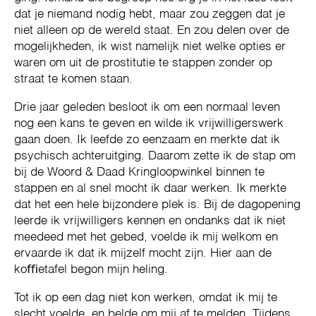
dat je niemand nodig hebt, maar zou zeggen dat je
niet alleen op de wereld staat. En zou delen over de
mogelijkheden, ik wist namelijk niet welke opties er
waren om uit de prostitutie te stappen zonder op
straat te komen staan.
Drie jaar geleden besloot ik om een normaal leven
nog een kans te geven en wilde ik vrijwilligerswerk
gaan doen. Ik leefde zo eenzaam en merkte dat ik
psychisch achteruitging. Daarom zette ik de stap om
bij de Woord & Daad Kringloopwinkel binnen te
stappen en al snel mocht ik daar werken. Ik merkte
dat het een hele bijzondere plek is. Bij de dagopening
leerde ik vrijwilligers kennen en ondanks dat ik niet
meedeed met het gebed, voelde ik mij welkom en
ervaarde ik dat ik mijzelf mocht zijn. Hier aan de
koﬃetafel begon mijn heling.
Tot ik op een dag niet kon werken, omdat ik mij te
slecht voelde, en belde om mij af te melden. Tijdens