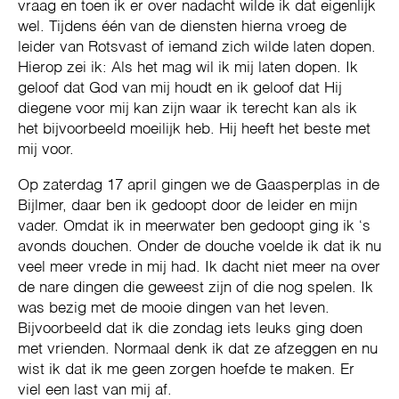
vraag en toen ik er over nadacht wilde ik dat eigenlijk
wel. Tijdens één van de diensten hierna vroeg de
leider van Rotsvast of iemand zich wilde laten dopen.
Hierop zei ik: Als het mag wil ik mij laten dopen. Ik
geloof dat God van mij houdt en ik geloof dat Hij
diegene voor mij kan zijn waar ik terecht kan als ik
het bijvoorbeeld moeilijk heb. Hij heeft het beste met
mij voor.
Op zaterdag 17 april gingen we de Gaasperplas in de
Bijlmer, daar ben ik gedoopt door de leider en mijn
vader. Omdat ik in meerwater ben gedoopt ging ik ‘s
avonds douchen. Onder de douche voelde ik dat ik nu
veel meer vrede in mij had. Ik dacht niet meer na over
de nare dingen die geweest zijn of die nog spelen. Ik
was bezig met de mooie dingen van het leven.
Bijvoorbeeld dat ik die zondag iets leuks ging doen
met vrienden. Normaal denk ik dat ze afzeggen en nu
wist ik dat ik me geen zorgen hoefde te maken. Er
viel een last van mij af.