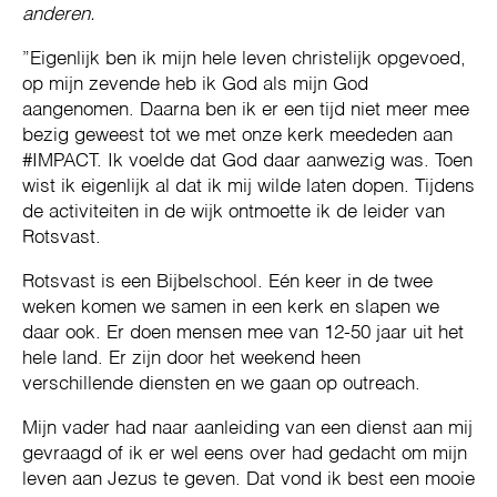
anderen.
”Eigenlijk ben ik mijn hele leven christelijk opgevoed,
op mijn zevende heb ik God als mijn God
aangenomen. Daarna ben ik er een tijd niet meer mee
bezig geweest tot we met onze kerk meededen aan
#IMPACT. Ik voelde dat God daar aanwezig was. Toen
wist ik eigenlijk al dat ik mij wilde laten dopen. Tijdens
de activiteiten in de wijk ontmoette ik de leider van
Rotsvast.
Rotsvast is een Bijbelschool. Eén keer in de twee
weken komen we samen in een kerk en slapen we
daar ook. Er doen mensen mee van 12-50 jaar uit het
hele land. Er zijn door het weekend heen
verschillende diensten en we gaan op outreach.
Mijn vader had naar aanleiding van een dienst aan mij
gevraagd of ik er wel eens over had gedacht om mijn
leven aan Jezus te geven. Dat vond ik best een mooie