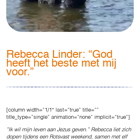
Rebecca Linder: “God
heeft het beste met mij
voor.”
[column width=”1/1″ last=”true” title=””
title_type=”single” animation=”none” implicit=”true”]
”Ik wil mijn leven aan Jezus geven.” Rebecca liet zich
dopen tijdens een Rotsvast weekend, samen met elf