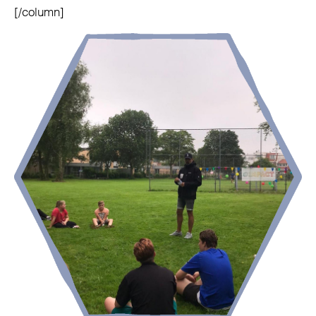
[/column]