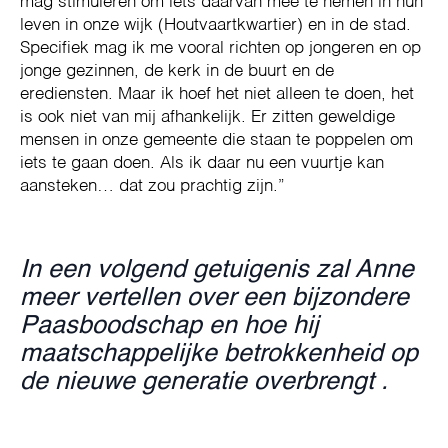
mag stimuleren om iets daarvan mee te nemen in hun
leven in onze wijk (Houtvaartkwartier) en in de stad.
Specifiek mag ik me vooral richten op jongeren en op
jonge gezinnen, de kerk in de buurt en de
erediensten. Maar ik hoef het niet alleen te doen, het
is ook niet van mij afhankelijk. Er zitten geweldige
mensen in onze gemeente die staan te poppelen om
iets te gaan doen. Als ik daar nu een vuurtje kan
aansteken… dat zou prachtig zijn.”
In een volgend getuigenis zal Anne
meer vertellen over een bijzondere
Paasboodschap en hoe hij
maatschappelijke betrokkenheid op
de nieuwe generatie overbrengt .