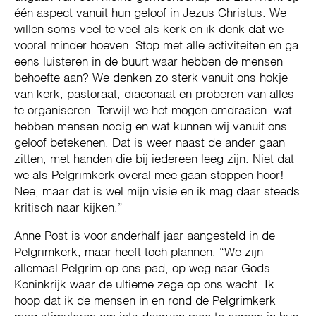
één aspect vanuit hun geloof in Jezus Christus. We
willen soms veel te veel als kerk en ik denk dat we
vooral minder hoeven. Stop met alle activiteiten en ga
eens luisteren in de buurt waar hebben de mensen
behoefte aan? We denken zo sterk vanuit ons hokje
van kerk, pastoraat, diaconaat en proberen van alles
te organiseren. Terwijl we het mogen omdraaien: wat
hebben mensen nodig en wat kunnen wij vanuit ons
geloof betekenen. Dat is weer naast de ander gaan
zitten, met handen die bij iedereen leeg zijn. Niet dat
we als Pelgrimkerk overal mee gaan stoppen hoor!
Nee, maar dat is wel mijn visie en ik mag daar steeds
kritisch naar kijken.”
Anne Post is voor anderhalf jaar aangesteld in de
Pelgrimkerk, maar heeft toch plannen. “We zijn
allemaal Pelgrim op ons pad, op weg naar Gods
Koninkrijk waar de ultieme zege op ons wacht. Ik
hoop dat ik de mensen in en rond de Pelgrimkerk