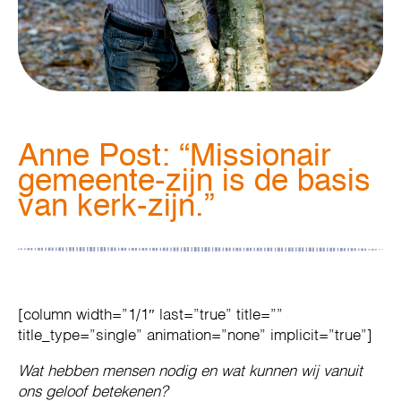
Anne Post: “Missionair
gemeente-zijn is de basis
van kerk-zijn.”
[column width=”1/1″ last=”true” title=””
title_type=”single” animation=”none” implicit=”true”]
Wat hebben mensen nodig en wat kunnen wij vanuit
ons geloof betekenen?