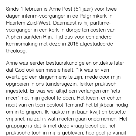
Sinds 1 februari is Anne Post (51 jaar) voor twee
dagen interim-voorganger in de Pelgrimkerk in
Haarlem Zuid-West. Daarnaast is hij parttime-
voorganger in een kerk in dorpje ten oosten van
Alphen aan/den Rijn. Tijd dus voor een andere
kennismaking met deze in 2016 afgestudeerde
theoloog.
Anne was eerder bestuurskundige en ontdekte later
dat God ook een missie heeft. “Ik was er van
overtuigd een dingenmens te zijn, mede door mijn
opgroeien in ons tuindersgezin, lekker praktisch
ingesteld. Er was wel altijd een verlangen om ‘iets
meer’ met mijn geloof te doen. Het kwam er echter
nooit van en toen besloot ‘Iemand’ het blijkbaar nodig
om in te grijpen. Ik raakte mijn baan kwijt en besefte
vrij snel, nu zal ik wat moeten gaan ondernemen. Het
grappige is dat ik met deze vraag besef dat het
praktische toch in mij is gebleven, hoe geef je vanuit