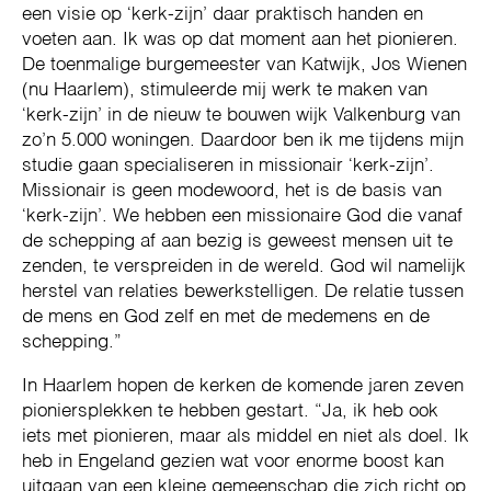
een visie op ‘kerk-zijn’ daar praktisch handen en
voeten aan. Ik was op dat moment aan het pionieren.
De toenmalige burgemeester van Katwijk, Jos Wienen
(nu Haarlem), stimuleerde mij werk te maken van
‘kerk-zijn’ in de nieuw te bouwen wijk Valkenburg van
zo’n 5.000 woningen. Daardoor ben ik me tijdens mijn
studie gaan specialiseren in missionair ‘kerk-zijn’.
Missionair is geen modewoord, het is de basis van
‘kerk-zijn’. We hebben een missionaire God die vanaf
de schepping af aan bezig is geweest mensen uit te
zenden, te verspreiden in de wereld. God wil namelijk
herstel van relaties bewerkstelligen. De relatie tussen
de mens en God zelf en met de medemens en de
schepping.”
In Haarlem hopen de kerken de komende jaren zeven
pioniersplekken te hebben gestart. “Ja, ik heb ook
iets met pionieren, maar als middel en niet als doel. Ik
heb in Engeland gezien wat voor enorme boost kan
uitgaan van een kleine gemeenschap die zich richt op