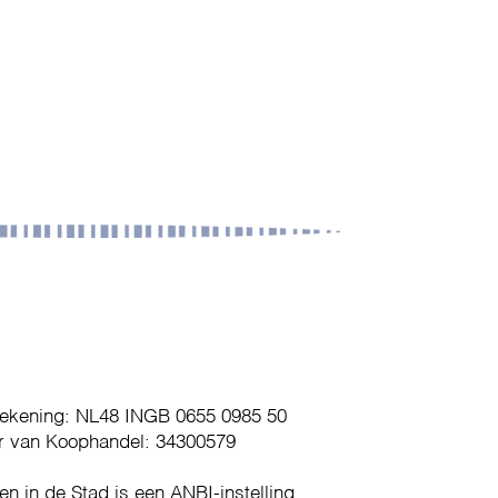
ekening: NL48 INGB 0655 0985 50
 van Koophandel: 34300579
en in de Stad is een ANBI-instelling.