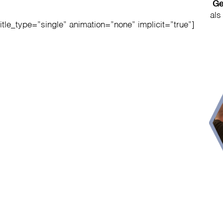
Ge
als
title_type=”single” animation=”none” implicit=”true”]