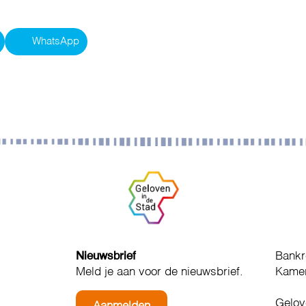
WhatsApp
Nieuwsbrief
Bankr
Meld je aan voor de nieuwsbrief.
Kamer
Gelov