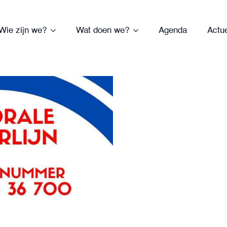
Wie zijn we?
Wat doen we?
Agenda
Actu