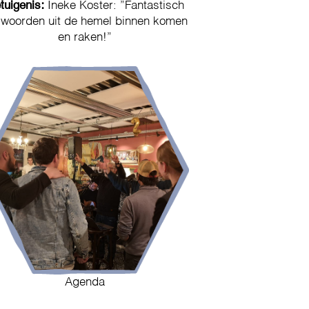
tuigenis:
Ineke Koster: ”Fantastisch
 woorden uit de hemel binnen komen
en raken!”
Agenda