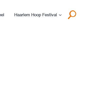
eel
Haarlem Hoop Festival
Search
for: