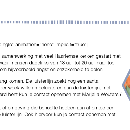
single” animation=”none” implicit=”true”]
n samenwerking met veel Haarlemse kerken gestart met
 waar mensen dagelijks van 13 uur tot 20 uur naar toe
 om bijvoorbeeld angst en onzekerheid te delen.
ng komen. De luisterlijn zoekt nog een aantal
 per week willen meeluisteren aan de luisterlijn, met
erd bent kun je contact opnemen met Marjella Wouters (
at of omgeving die behoefte hebben aan af en toe een
e luisterlijn. Ook hiervoor kun je contact opnemen met