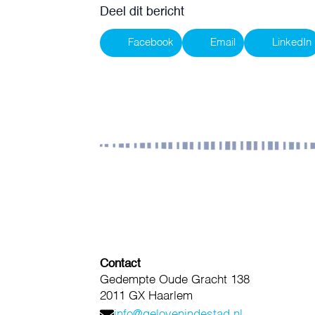
Deel dit bericht
Facebook
Email
LinkedIn
Contact
Gedempte Oude Gracht 138
2011 GX Haarlem
info@gelovenindestad.nl