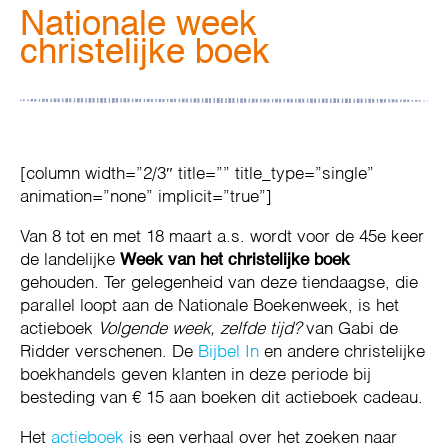
Nationale week
christelijke boek
[column width=”2/3″ title=”” title_type=”single”
animation=”none” implicit=”true”]
Van 8 tot en met 18 maart a.s. wordt voor de 45e keer
de landelijke
Week van het christelijke boek
gehouden. Ter gelegenheid van deze tiendaagse, die
parallel loopt aan de Nationale Boekenweek, is het
actieboek
Volgende week, zelfde tijd?
van Gabi de
Ridder verschenen. De
Bijbel In
en andere christelijke
boekhandels geven klanten in deze periode bij
besteding van € 15 aan boeken dit actieboek cadeau.
Het
actieboek
is een verhaal over het zoeken naar