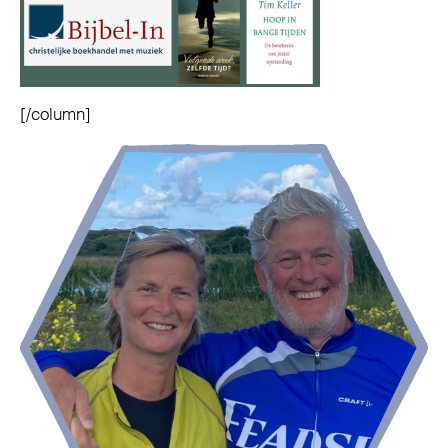
[/column]