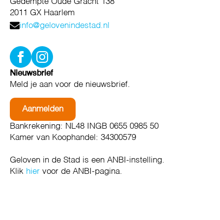
Gedempte Oude Gracht 138
2011 GX Haarlem
info@gelovenindestad.nl
Nieuwsbrief
Meld je aan voor de nieuwsbrief.
Aanmelden
Bankrekening: NL48 INGB 0655 0985 50
Kamer van Koophandel: 34300579
Geloven in de Stad is een ANBI-instelling.
Klik
hier
voor de ANBI-pagina.