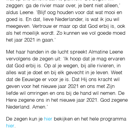
zeggen: ga de rivier maar over, je bent niet alleen,’
aldus Leene. ‘Blijf oog houden voor dat wat mooi en
goed is. En dat, lieve Nederlander, is wat ik jou wil
meegeven. Vertrouw er maar op dat God erbij is, ook
als het moeilijk wordt. Zo kunnen we vol goede moed
het jaar 2021 in gaan.’
Met haar handen in de lucht spreekt Almatine Leene
vervolgens de zegen uit: ‘Ik hoop dat je mag ervaren
dat God erbij is. Op al je wegen, bij alle rivieren, in
alles wat je doet en bij elk gevecht in je leven. Weet
dat de Eeuwige er voor je is. Dat Hij ons kracht wil
geven voor het nieuwe jaar 2021 en ons met Zijn
liefde wil omringen en ons bij de hand wil nemen. De
Here zegene ons in het nieuwe jaar 2021. God zegene
Nederland. Amen.’
De zegen kun je
hier
bekijken en het hele programma
hier
.