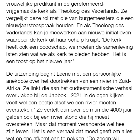
vrouwelijke predikant in de gereformeerd-
vrijgemaakte kerk als Theoloog des Vaderlands. Ze
vergelijkt deze rol met die van burgemeesters die een
nieuwjaarstoespraak houden. En als Theoloog des
Vaderlands kan je meewerken aan nieuwe initiatieven
waardoor de kerk uit haar schulp kruipt. ‘De kerk
heeft ook een boodschap, we moeten de samenleving
laten zien wat we als kerk te bieden hebben. Het is
een toost op het nieuwe jaar.’
De uitzending begint Leene met een persoonlijke
anekdote over het doortrekken van een rivier in Zuid-
Afrika. Ze linkt die aan het oudtestamentische verhaal
over Jakob bij de Jabbok. ‘2021 in de ogen kijken
voelt wel een beetje alsof we een rivier moeten
oversteken.’ Ze vertelt dan over de man die 4000 jaar
gelden ook bij een rivier stond die hij moest
oversteken. Maar dat moment veranderde wel heel
zijn leven. Het is een verhaal dat moed geeft om alles
wat op ons afkomt aan te pakken. ‘De zegen wil