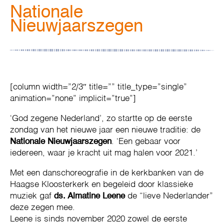
Nationale
Nieuwjaarszegen
[column width=”2/3″ title=”” title_type=”single”
animation=”none” implicit=”true”]
‘God zegene Nederland’, zo startte op de eerste
zondag van het nieuwe jaar een nieuwe traditie: de
Nationale Nieuwjaarszegen
. ‘Een gebaar voor
iedereen, waar je kracht uit mag halen voor 2021.’
Met een danschoreografie in de kerkbanken van de
Haagse Kloosterkerk en begeleid door klassieke
muziek gaf
ds. Almatine Leene
de “lieve Nederlander”
deze zegen mee.
Leene is sinds november 2020 zowel de eerste