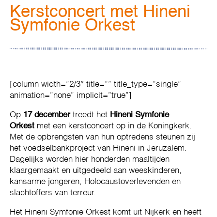
Kerstconcert met Hineni
Symfonie Orkest
[column width=”2/3″ title=”” title_type=”single”
animation=”none” implicit=”true”]
Op
17 december
treedt het
Hineni Symfonie
Orkest
met een kerstconcert op in de Koningkerk.
Met de opbrengsten van hun optredens steunen zij
het voedselbankproject van Hineni in Jeruzalem.
Dagelijks worden hier honderden maaltijden
klaargemaakt en uitgedeeld aan weeskinderen,
kansarme jongeren, Holocaustoverlevenden en
slachtoffers van terreur.
Het Hineni Symfonie Orkest komt uit Nijkerk en heeft