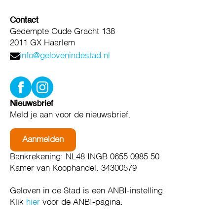
Contact
Gedempte Oude Gracht 138
2011 GX Haarlem
info@gelovenindestad.nl
Nieuwsbrief
Meld je aan voor de nieuwsbrief.
Aanmelden
Bankrekening: NL48 INGB 0655 0985 50
Kamer van Koophandel: 34300579
Geloven in de Stad is een ANBI-instelling.
Klik
hier
voor de ANBI-pagina.