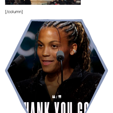
[/column]