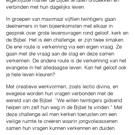
eigentijdse manier de Bijbel te laten ontdekken en
verbinden met hun dagelijks leven.
In groepen van maximaal vijftien twintigers gaan
deelnemers in tien bijeenkomsten met elkaar in
gesprek over grote levensvragen rond geloof, kerk en
de Bijbel. Het is één challenge, er zijn twee smaken.
De ene route is verkenning via een eigen vraag. Ze
gaan met die vraag aan de slag en deze samen
verkennen. De andere route is de verkenning van het
evangelie in het alledaagse leven. Kan het geloof ook
je hele leven kleuren?
Met creatieve werkvormen, zoals lectio divina, en
exegese worden hun vragen verbonden met de
wereld van de Bijbel. “We willen twintigers gidsend
helpen om zelf hun weg in de Bijbel te vinden.” Met
deze challenge wil men kerken toerusten om een
veilige ruimte te creëren waarin jongvolwassenen
samen hun vragen kunnen verkennen en duiden.