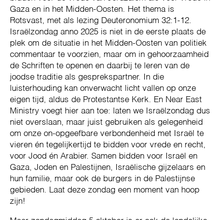
Gaza en in het Midden-Oosten. Het thema is
Rotsvast, met als lezing Deuteronomium 32:1-12.
Israëlzondag anno 2025 is niet in de eerste plaats de
plek om de situatie in het Midden-Oosten van politiek
commentaar te voorzien, maar om in gehoorzaamheid
de Schriften te openen en daarbij te leren van de
joodse traditie als gesprekspartner. In die
luisterhouding kan onverwacht licht vallen op onze
eigen tijd, aldus de Protestantse Kerk. En Near East
Ministry voegt hier aan toe: laten we Israëlzondag dus
niet overslaan, maar juist gebruiken als gelegenheid
om onze on-opgeefbare verbondenheid met Israël te
vieren én tegelijkertijd te bidden voor vrede en recht,
voor Jood én Arabier. Samen bidden voor Israël en
Gaza, Joden en Palestijnen, Israëlische gijzelaars en
hun familie, maar ook de burgers in de Palestijnse
gebieden. Laat deze zondag een moment van hoop
zijn!