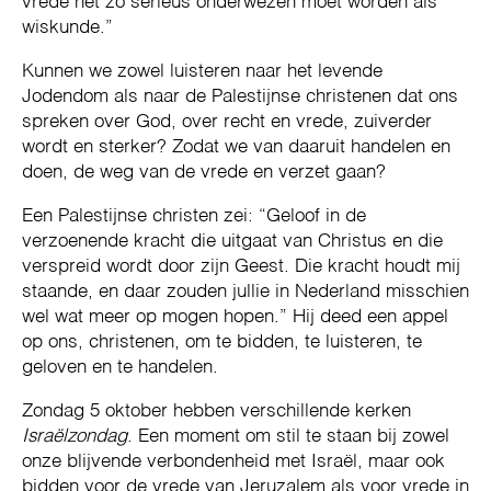
vrede net zo serieus onderwezen moet worden als
wiskunde.”
Kunnen we zowel luisteren naar het levende
Jodendom als naar de Palestijnse christenen dat ons
spreken over God, over recht en vrede, zuiverder
wordt en sterker? Zodat we van daaruit handelen en
doen, de weg van de vrede en verzet gaan?
Een Palestijnse christen zei: “Geloof in de
verzoenende kracht die uitgaat van Christus en die
verspreid wordt door zijn Geest. Die kracht houdt mij
staande, en daar zouden jullie in Nederland misschien
wel wat meer op mogen hopen.” Hij deed een appel
op ons, christenen, om te bidden, te luisteren, te
geloven en te handelen.
Zondag 5 oktober hebben verschillende kerken
Israëlzondag
. Een moment om stil te staan bij zowel
onze blijvende verbondenheid met Israël, maar ook
bidden voor de vrede van Jeruzalem als voor vrede in