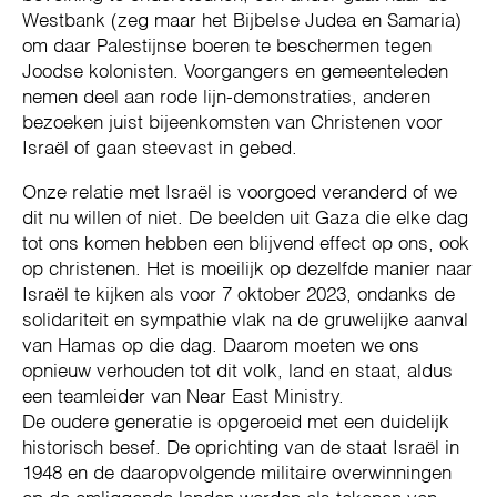
Westbank (zeg maar het Bijbelse Judea en Samaria)
om daar Palestijnse boeren te beschermen tegen
Joodse kolonisten. Voorgangers en gemeenteleden
nemen deel aan rode lijn-demonstraties, anderen
bezoeken juist bijeenkomsten van Christenen voor
Israël of gaan steevast in gebed.
Onze relatie met Israël is voorgoed veranderd of we
dit nu willen of niet. De beelden uit Gaza die elke dag
tot ons komen hebben een blijvend effect op ons, ook
op christenen. Het is moeilijk op dezelfde manier naar
Israël te kijken als voor 7 oktober 2023, ondanks de
solidariteit en sympathie vlak na de gruwelijke aanval
van Hamas op die dag. Daarom moeten we ons
opnieuw verhouden tot dit volk, land en staat, aldus
een teamleider van Near East Ministry.
De oudere generatie is opgeroeid met een duidelijk
historisch besef. De oprichting van de staat Israël in
1948 en de daaropvolgende militaire overwinningen