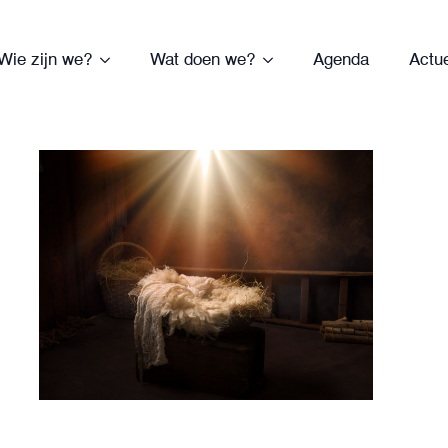
Wie zijn we?
Wat doen we?
Agenda
Actu