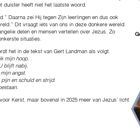
t duister heeft niet het laatste woord.
d.” Daarna zei Hij tegen Zijn leerlingen en dus ook
wereld.” Dit vraagt iets van ons in deze donkere wereld.
vangelie delen en mensen vertellen over Jezus. Zo
G
nkerste situaties.
rdt het in de tekst van Gert Landman als volgt.
 ik mijn hoop.
blijft nabij.
 mijn angst.
ijn en schuld en strijd.
bestaan.
n voor Kerst, maar bovenal in 2025 meer van Jezus’ licht