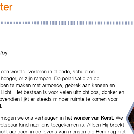
ter
tbij
en wereld, verloren in ellende, schuld en
 honger, er zijn rampen. De polarisatie en de
bben te maken met armoede, gebrek aan kansen en
 Licht. Het bestaan is voor velen uitzichtloos, donker en
vendien lijkt er steeds minder ruimte te komen voor
d.
, mogen we ons verheugen in het
wonder van Kerst
. We
wetsbaar kind naar ons toegekomen is. Alleen Hij breekt
t licht aandoen in de levens van mensen die Hem nog niet