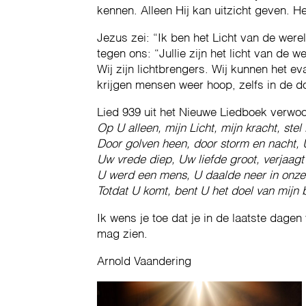
kennen. Alleen Hij kan uitzicht geven. He
Jezus zei: “Ik ben het Licht van de werel
tegen ons: “Jullie zijn het licht van de 
Wij zijn lichtbrengers. Wij kunnen het e
krijgen mensen weer hoop, zelfs in de do
Lied 939 uit het Nieuwe Liedboek verwoo
Op U alleen, mijn Licht, mijn kracht, stel
Door golven heen, door storm en nacht, U 
Uw vrede diep, Uw liefde groot, verjaagt
U werd een mens, U daalde neer in onze p
Totdat U komt, bent U het doel van mijn 
Ik wens je toe dat je in de laatste dage
mag zien.
Arnold Vaandering