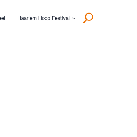
eel
Haarlem Hoop Festival
Search
for: