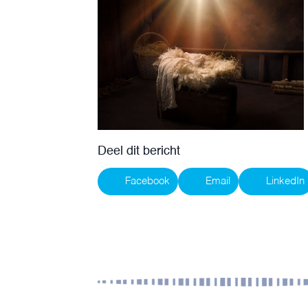
Deel dit bericht
Facebook
Email
LinkedIn