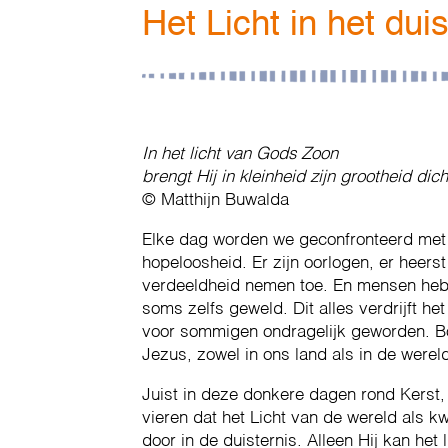
Het Licht in het duis
In het licht van Gods Zoon
brengt Hij in kleinheid zijn grootheid dich
© Matthijn Buwalda
Elke dag worden we geconfronteerd met e
hopeloosheid. Er zijn oorlogen, er heerst
verdeeldheid nemen toe. En mensen he
soms zelfs geweld. Dit alles verdrijft het
voor sommigen ondragelijk geworden. Bo
Jezus, zowel in ons land als in de werel
Juist in deze donkere dagen rond Kerst
vieren dat het Licht van de wereld als k
door in de duisternis. Alleen Hij kan he