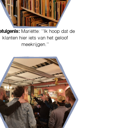
etuigenis:
Mariëtte: ‘’Ik hoop dat de
klanten hier iets van het geloof
meekrijgen.’’