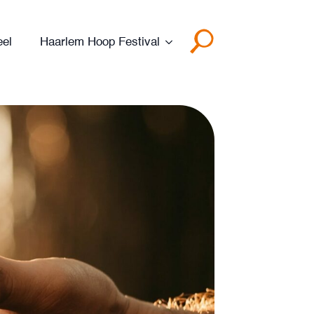
eel
Haarlem Hoop Festival
Search
for: