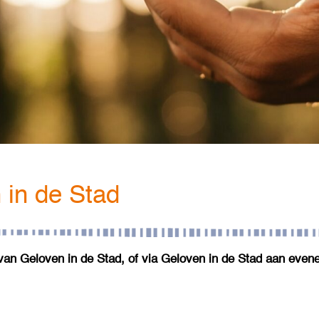
in de Stad
 van Geloven in de Stad, of via Geloven in de Stad aan ev