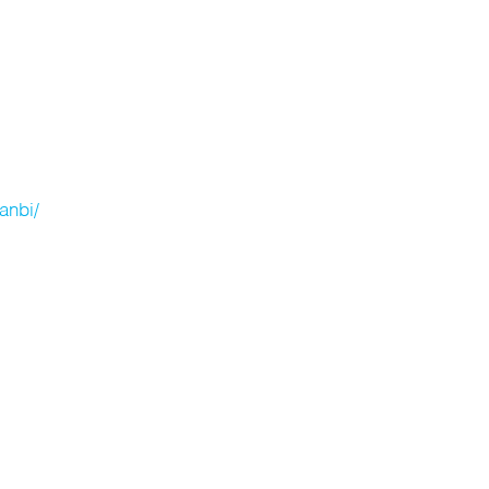
anbi/