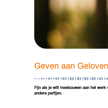
Geven aan Geloven 
Fijn als je wilt meebouwen aan het werk
andere partijen.