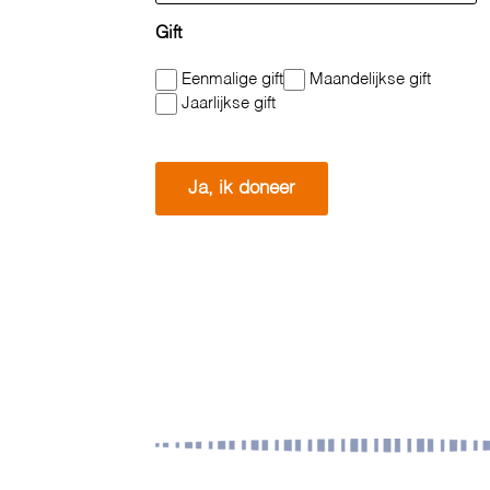
(Vereist)
Gift
Eenmalige gift
Maandelijkse gift
Jaarlijkse gift