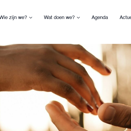
Wie zijn we?
Wat doen we?
Agenda
Actu