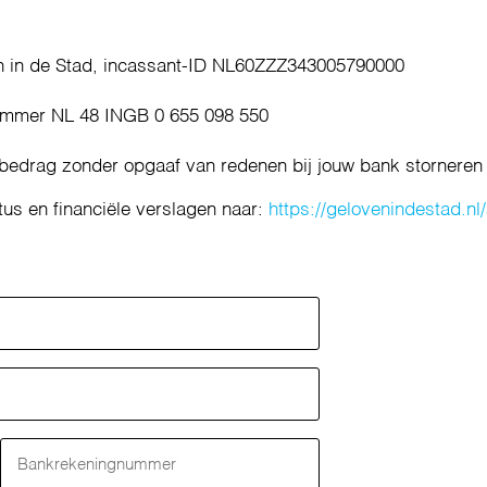
en in de Stad, incassant-ID NL60ZZZ343005790000
ummer NL 48 INGB 0 655 098 550
 bedrag zonder opgaaf van redenen bij jouw bank storneren
tus en financiële verslagen naar:
https://gelovenindestad.nl/
Bankrekeningnummer