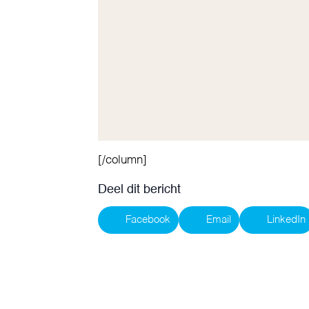
[/column]
Deel dit bericht
Facebook
Email
LinkedIn