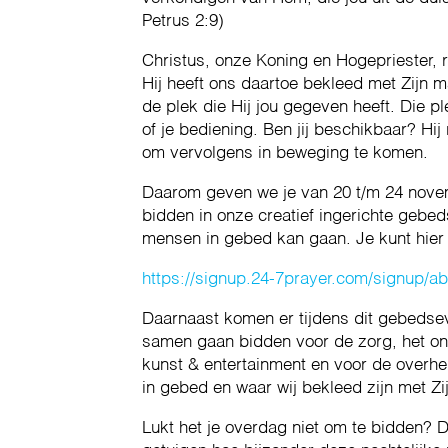
Petrus 2:9)
Christus, onze Koning en Hogepriester, r
Hij heeft ons daartoe bekleed met Zijn ma
de plek die Hij jou gegeven heeft. Die pl
of je bediening. Ben jij beschikbaar? Hij
om vervolgens in beweging te komen.
Daarom geven we je van 20 t/m 24 novem
bidden in onze creatief ingerichte gebeds
mensen in gebed kan gaan. Je kunt hier
https://signup.24-7prayer.com/signup/a
Daarnaast komen er tijdens dit gebedse
samen gaan bidden voor de zorg, het ond
kunst & entertainment en voor de overhei
in gebed en waar wij bekleed zijn met Zi
Lukt het je overdag niet om te bidden? D