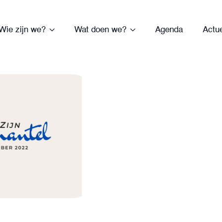
Wie zijn we?
Wat doen we?
Agenda
Actu