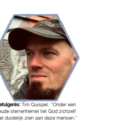
etuigenis:
Tim Quispel: “Onder een
oude sterrenhemel liet God zichzelf
el duidelijk zien aan deze mensen.”