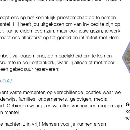
oept ons op het koninklijk priesterschap op te nemen.
ntel. Hij heeft jou uitgekozen om van invloed te zijn op
ek kan je eigen leven zijn, maar ook jouw gezin, je werk
 roept ons allereerst op tot gebed en intimiteit met Hem
ber, vijf dagen lang, de mogelijkheid om te komen
ruimte in de Fonteinkerk, waar jij alleen of met meer
 een gebedsuur reserveren:
be0a2/
vent vaste momenten op verschillende locaties waar we
erwijs, families, ondernemers, gelovigen, media,
G
d. Gebieden waar jij en wij allen van invloed mogen zijn
k
jn mantel.
he
e nachten zijn vrij! Mensen voor je kunnen ervan