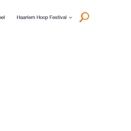
eel
Haarlem Hoop Festival
Search
for: