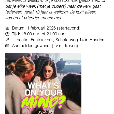
Iedereen is welkom: of je nou niks met geloof hebt of
dat je elke week (met je ouders) naar de kerk gaat.
Iedereen vanaf 13 jaar is welkom.
Je kunt alleen
komen of vrienden meenemen.
📅 Datum: 1 februari 2026 (startavond)
🕒 Tijd: 18.00 uur tot 21.00 uur
📍 Locatie: Fonteinkerk, Schoterweg 14 in Haarlem
📖 Aanmelden gewenst (i.v.m. koken)