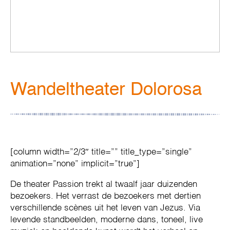
Wandeltheater Dolorosa
[column width=”2/3″ title=”” title_type=”single”
animation=”none” implicit=”true”]
De theater Passion trekt al twaalf jaar duizenden
bezoekers. Het verrast de bezoekers met dertien
verschillende scènes uit het leven van Jezus. Via
levende standbeelden, moderne dans, toneel, live