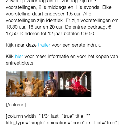
Zowel op zaterdag als op zondag zijn er 3
voorstellingen, 2 ‘s middags en 1 ‘s avonds. Elke
voorstelling duurt ongeveer 1,5 uur. Alle
voorstellingen zijn identiek. Er zijn voorstellingen om
13.30 uur, 16 uur en 20 uur. De entree bedraagt €
17,50. Kinderen tot 12 jaar betalen € 9,50.
Kijk naar deze
trailer
voor een eerste indruk.
Klik
hier
voor meer informatie en voor het kopen van
entreetickets.
[/column]
[column width=”1/3″ last=”true” title=””
title_type=”single” animation=”none” implicit=”true”]