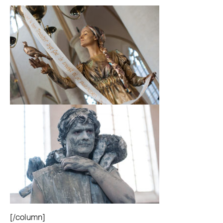
[/column]