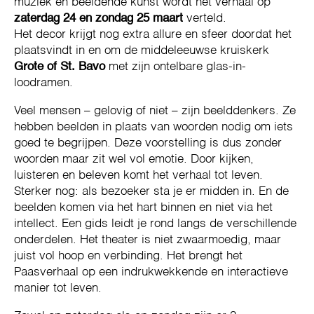
muziek en beeldende kunst wordt het verhaal op
zaterdag 24 en zondag 25 maart
verteld.
Het decor krijgt nog extra allure en sfeer doordat het
plaatsvindt in en om de middeleeuwse kruiskerk
Grote of St. Bavo
met zijn ontelbare glas-in-
loodramen.
Veel mensen – gelovig of niet – zijn beelddenkers. Ze
hebben beelden in plaats van woorden nodig om iets
goed te begrijpen. Deze voorstelling is dus zonder
woorden maar zit wel vol emotie. Door kijken,
luisteren en beleven komt het verhaal tot leven.
Sterker nog: als bezoeker sta je er midden in. En de
beelden komen via het hart binnen en niet via het
intellect. Een gids leidt je rond langs de verschillende
onderdelen. Het theater is niet zwaarmoedig, maar
juist vol hoop en verbinding. Het brengt het
Paasverhaal op een indrukwekkende en interactieve
manier tot leven.