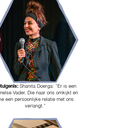
tuigenis:
Shanita Doerga: ”Er is een
else Vader, Die naar ons omkijkt en
ie een persoonlijke relatie met ons
verlangt.”