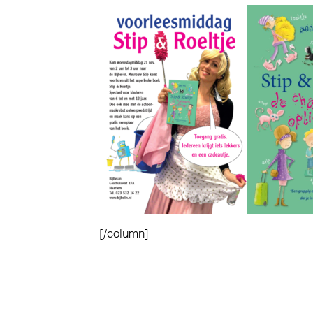
[/column]