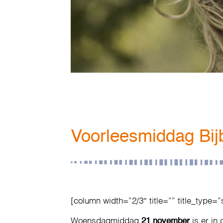
Voorleesmiddag Bijb
[column width=”2/3″ title=”” title_type=”
Woensdagmiddag
21 november
is er in