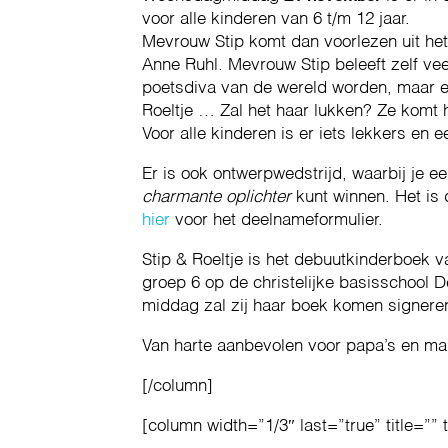
voor alle kinderen van 6 t/m 12 jaar.
Mevrouw Stip komt dan voorlezen uit he
Anne Ruhl. Mevrouw Stip beleeft zelf ve
poetsdiva van de wereld worden, maar e
Roeltje … Zal het haar lukken? Ze komt he
Voor alle kinderen is er iets lekkers en 
Er is ook ontwerpwedstrijd, waarbij je 
charmante oplichter
kunt winnen. Het is 
hier
voor het deelnameformulier.
Stip & Roeltje is het debuutkinderboek 
groep 6 op de christelijke basisschool 
middag zal zij haar boek komen signeren.
Van harte aanbevolen voor papa’s en ma
[/column]
[column width=”1/3″ last=”true” title=”” 