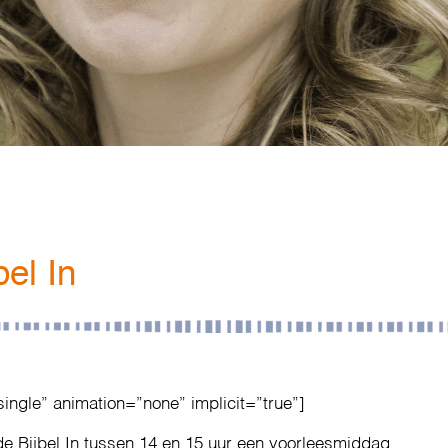
el In
single” animation=”none” implicit=”true”]
 de Bijbel In tussen 14 en 15 uur een voorleesmiddag