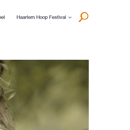
eel
Haarlem Hoop Festival
Search
for: