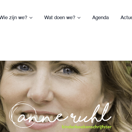
Wie zijn we?
Wat doen we?
Agenda
Actu