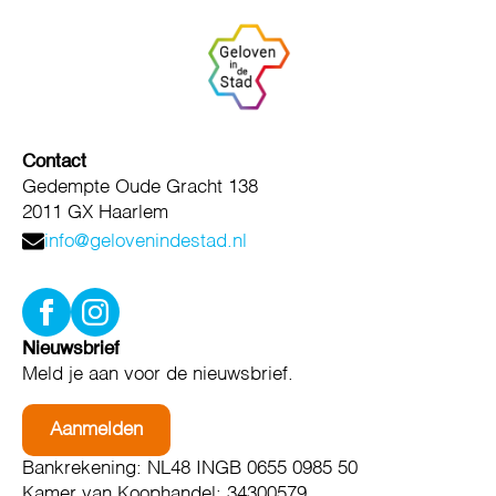
Contact
Gedempte Oude Gracht 138
2011 GX Haarlem
info@gelovenindestad.nl
Nieuwsbrief
Meld je aan voor de nieuwsbrief.
Aanmelden
Bankrekening: NL48 INGB 0655 0985 50
Kamer van Koophandel: 34300579