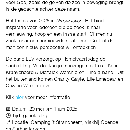
voor God, zoals de golven de zee in beweging brengt
is de gedachte achter deze naam.
Het thema van 2025 is
Nieuw leven
. Het biedt
inspiratie voor iedereen die op zoek is naar
vernieuwing, hoop en een frisse start. Of men nu
zoekt naar een hernieuwde relatie met God, of dat
men een nieuw perspectief wil ontdekken.
De band LEV verzorgt op Hemelvaartsdag de
aanbidding. Verder kun je meezingen met o.a. Kees
Kraayenoord & Mozaiek Worship en Eline & band. Uit
het buitenland komen Charity Gayle, Elle Limebear en
Cewltic Worship over.
Klik
hier
voor meer informatie.
📅 Datum: 29 mei t/m 1 juni 2025
🕒 Tijd: gehele dag
📍 Locatie: Camping ‘t Strandheem, vlakbij Opende
en Surhuisterveen