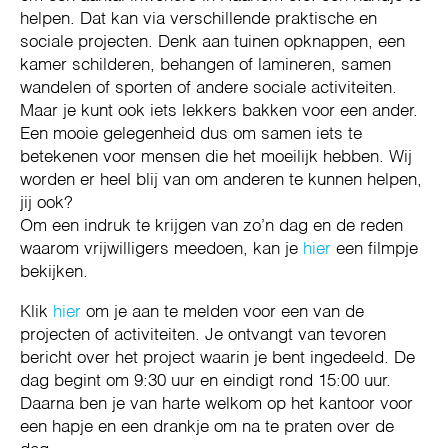
helpen. Dat kan via verschillende praktische en
sociale projecten. Denk aan tuinen opknappen, een
kamer schilderen, behangen of lamineren, samen
wandelen of sporten of andere sociale activiteiten.
Maar je kunt ook iets lekkers bakken voor een ander.
Een mooie gelegenheid dus om samen iets te
betekenen voor mensen die het moeilijk hebben. Wij
worden er heel blij van om anderen te kunnen helpen,
jij ook?
Om een indruk te krijgen van zo’n dag en de reden
waarom vrijwilligers meedoen, kan je
hier
een filmpje
bekijken.
Klik
hier
om je aan te melden voor een van de
projecten of activiteiten. Je ontvangt van tevoren
bericht over het project waarin je bent ingedeeld. De
dag begint om 9:30 uur en eindigt rond 15:00 uur.
Daarna ben je van harte welkom op het kantoor voor
een hapje en een drankje om na te praten over de