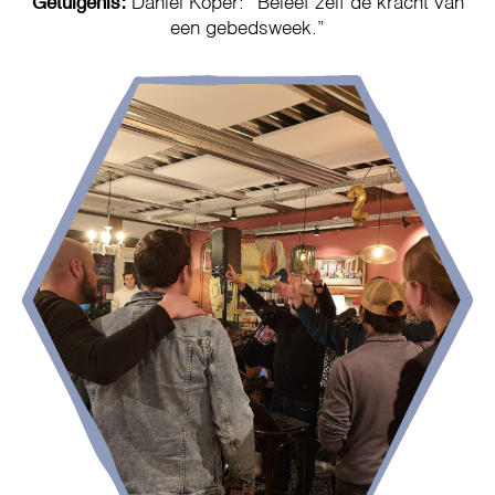
Getuigenis:
Daniel Koper: “Beleef zelf de kracht van
een gebedsweek.”