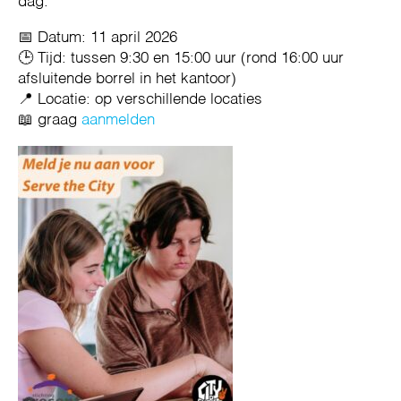
dag.
📅 Datum: 11 april 2026
🕒 Tijd: tussen 9:30 en 15:00 uur (rond 16:00 uur
afsluitende borrel in het kantoor)
📍 Locatie: op verschillende locaties
📖 graag
aanmelden