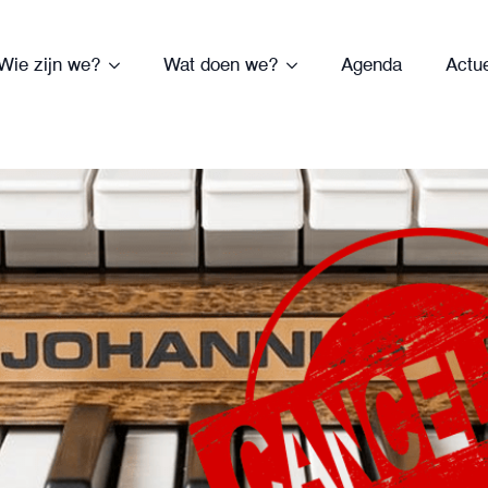
Wie zijn we?
Wat doen we?
Agenda
Actu