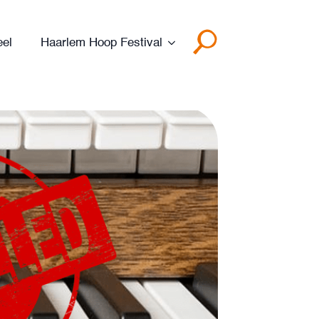
eel
Haarlem Hoop Festival
Search
for: