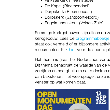
Pinksterkerk (Heemstede)
De Kapel (Bloemendaal)
Dorpskerk (Bloemendaal)
Dorpskerk (Santpoort-Noord)
Engelmunduskerk (Velsen-Zuid)
Sommige kerkgebouwen zijn alleen op za
kerkgebouw. Lees de
programmaboekje
staat ook vermeld of er bijzondere activit
monumenten. Klik
hier
voor de andere pl
Het thema is (naar het Nederlands verta
Dit thema benadrukt de waarde van de v
verrijken en nodigt uit om na te denken 
dan bakstenen. Het weerspiegelt onze ide
venster op wat komen gaat.