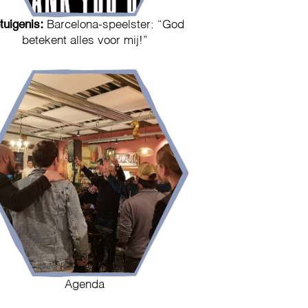
tuigenis:
Barcelona-speelster: “God
betekent alles voor mij!”
Agenda