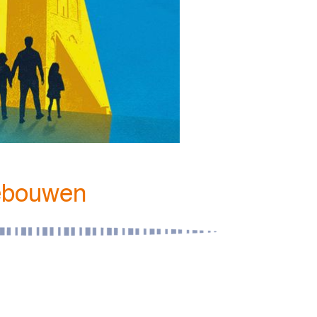
ebouwen