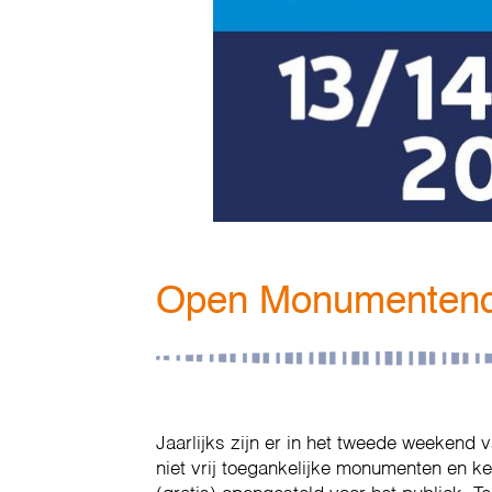
Open Monumentenda
Jaarlijks zijn er in het tweede weekend
niet vrij toegankelijke monumenten en