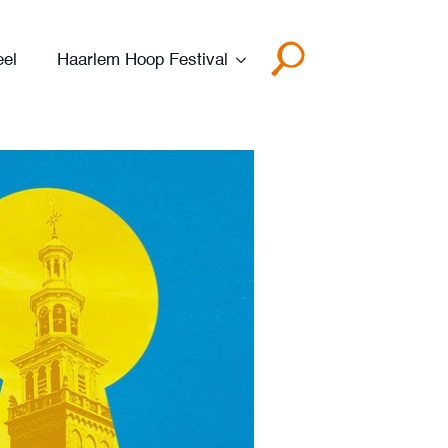
eel
Haarlem Hoop Festival
Search
for: