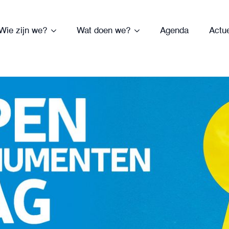
Wie zijn we?
Wat doen we?
Agenda
Actu