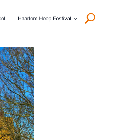
eel
Haarlem Hoop Festival
Search
for: