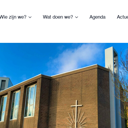
Wie zijn we?
Wat doen we?
Agenda
Actu