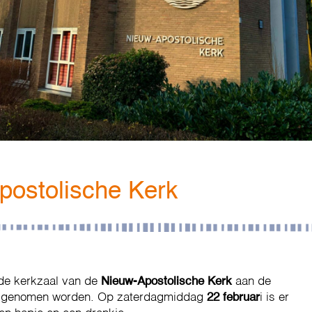
postolische Kerk
 de kerkzaal van de
Nieuw-Apostolische Kerk
aan de
ik genomen worden. Op zaterdagmiddag
22 februar
i is er