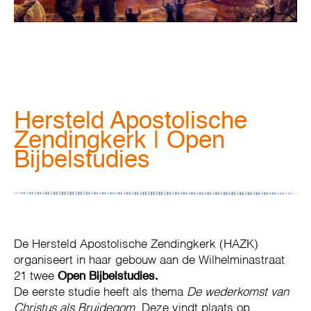
Hersteld Apostolische
Zendingkerk | Open
Bijbelstudies
De Hersteld Apostolische Zendingkerk (HAZK)
organiseert in haar gebouw aan de Wilhelminastraat
21 twee
Open Bijbelstudies.
De eerste studie heeft als thema
De wederkomst van
Christus als Bruidegom
. Deze vindt plaats op