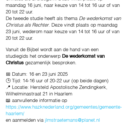
maandag 16 juni, naar keuze van 14 tot 16 uur of van
20 tot 22 uur.
De tweede studie heeft als thema
De wederkomst van
Christus als Rechter
. Deze vindt plaats op maandag
23 juni, wederom naar keuze van 14 tot 16 uur of van
20 tot 22 uur.
Vanuit de Bijbel wordt aan de hand van een
studiegids het onderwerp
De wederkomst van
Christus
gezamenlijk besproken.
📅 Datum: 16 en 23 juni 2025
🕒 Tijd: 14-16 uur of 20-22 uur (op beide dagen)
📍 Locatie: Hersteld Apostolische Zendingkerk,
Wilhelminastraat 21 in Haarlem
📖 aanvullende informatie op
https://www.hazknederland.org/gemeentes/gemeente-
haarlem/
en aanmelden via
jlmstraetemans@planet.nl