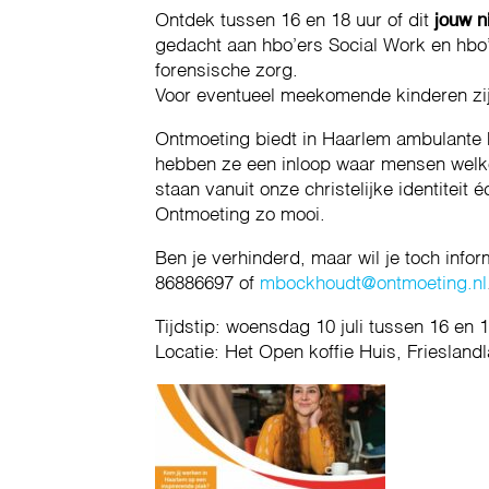
Ontdek tussen 16 en 18 uur of dit
jouw n
gedacht aan hbo’ers Social Work en hbo’
forensische zorg.
Voor eventueel meekomende kinderen zijn
Ontmoeting biedt in Haarlem ambulante 
hebben ze een inloop waar mensen welkom
staan vanuit onze christelijke identiteit
Ontmoeting zo mooi.
Ben je verhinderd, maar wil je toch inf
86886697 of
mbockhoudt@ontmoeting.nl
Tijdstip: woensdag 10 juli tussen 16 en 
Locatie: Het Open koffie Huis, Friesland