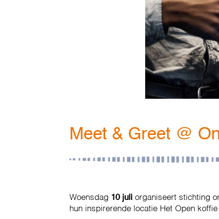
Meet & Greet @ On
Woensdag
10 juli
organiseert stichting 
hun inspirerende locatie Het Open koffie