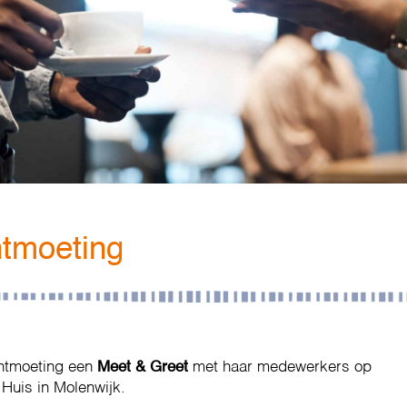
tmoeting
ontmoeting een
Meet & Greet
met haar medewerkers op
 Huis in Molenwijk.