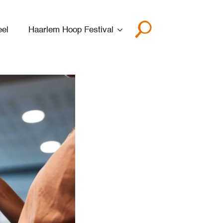
eel
Haarlem Hoop Festival
Search
for: