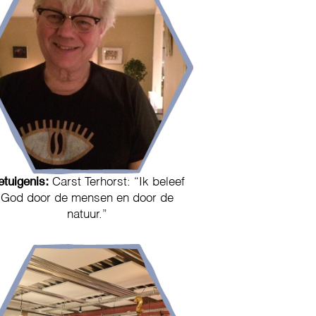
etuigenis:
Carst Terhorst: “Ik beleef
God door de mensen en door de
natuur.”