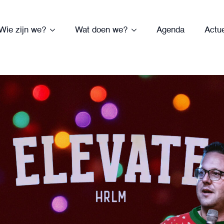
Wie zijn we?
Wat doen we?
Agenda
Actu