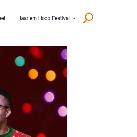
eel
Haarlem Hoop Festival
Search
for: