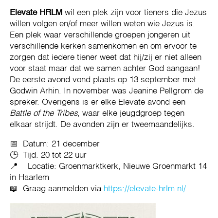
Elevate HRLM
wil een plek zijn voor tieners die Jezus
willen volgen en/of meer willen weten wie Jezus is.
Een plek waar verschillende groepen jongeren uit
verschillende kerken samenkomen en om ervoor te
zorgen dat iedere tiener weet dat hij/zij er niet alleen
voor staat maar dat we samen achter God aangaan!
De eerste avond vond plaats op 13 september met
Godwin Arhin. In november was Jeanine Pellgrom de
spreker. Overigens is er elke Elevate avond een
Battle of the Tribes
, waar elke jeugdgroep tegen
elkaar strijdt. De avonden zijn er tweemaandelijks.
📅 Datum: 21 december
🕒 Tijd: 20 tot 22 uur
📍 Locatie: Groenmarktkerk, Nieuwe Groenmarkt 14
in Haarlem
📖 Graag aanmelden via
https://elevate-hrlm.nl/