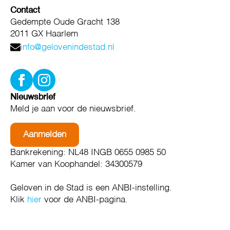
Contact
Gedempte Oude Gracht 138
2011 GX Haarlem
info@gelovenindestad.nl
Nieuwsbrief
Meld je aan voor de nieuwsbrief.
Aanmelden
Bankrekening: NL48 INGB 0655 0985 50
Kamer van Koophandel: 34300579
Geloven in de Stad is een ANBI-instelling.
Klik
hier
voor de ANBI-pagina.