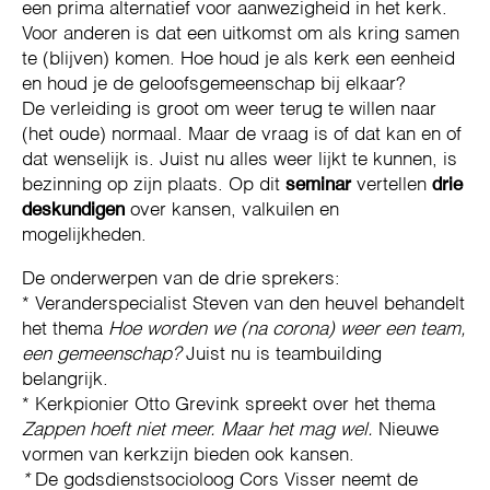
een prima alternatief voor aanwezigheid in het kerk.
Voor anderen is dat een uitkomst om als kring samen
te (blijven) komen. Hoe houd je als kerk een eenheid
en houd je de geloofsgemeenschap bij elkaar?
De verleiding is groot om weer terug te willen naar
(het oude) normaal. Maar de vraag is of dat kan en of
dat wenselijk is. Juist nu alles weer lijkt te kunnen, is
bezinning op zijn plaats. Op dit
seminar
vertellen
drie
deskundigen
over kansen, valkuilen en
mogelijkheden.
De onderwerpen van de drie sprekers:
* Veranderspecialist Steven van den heuvel behandelt
het thema
Hoe worden we (na corona) weer een team,
een gemeenschap?
Juist nu is teambuilding
belangrijk.
* Kerkpionier Otto Grevink spreekt over het thema
Zappen hoeft niet meer. Maar het mag wel.
Nieuwe
vormen van kerkzijn bieden ook kansen.
*
De godsdienstsocioloog Cors Visser neemt de