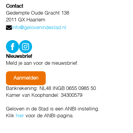
Contact
Gedempte Oude Gracht 138
2011 GX Haarlem
info@gelovenindestad.nl
Nieuwsbrief
Meld je aan voor de nieuwsbrief.
Aanmelden
Bankrekening: NL48 INGB 0655 0985 50
Kamer van Koophandel: 34300579
Geloven in de Stad is een ANBI-instelling.
Klik
hier
voor de ANBI-pagina.