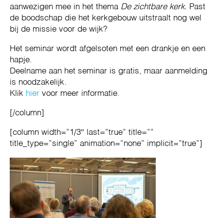
aanwezigen mee in het thema
De zichtbare kerk.
Past
de boodschap die het kerkgebouw uitstraalt nog wel
bij de missie voor de wijk?
Het seminar wordt afgelsoten met een drankje en een
hapje.
Deelname aan het seminar is gratis, maar aanmelding
is noodzakelijk.
Klik
hier
voor meer informatie.
[/column]
[column width=”1/3″ last=”true” title=””
title_type=”single” animation=”none” implicit=”true”]