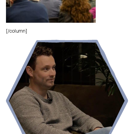
[/column]