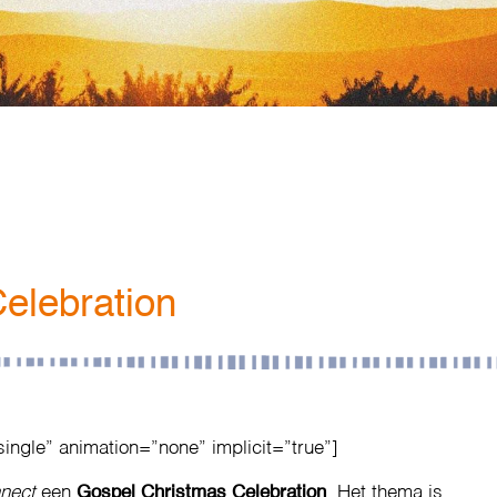
elebration
single” animation=”none” implicit=”true”]
nnect
een
Gospel Christmas Celebration
. Het thema is