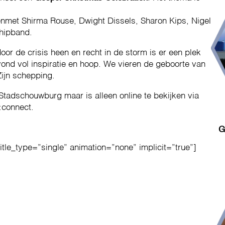
enmet Shirma Rouse, Dwight Dissels, Sharon Kips, Nigel
hipband.
oor de crisis heen en recht in de storm is er een plek
vond vol inspiratie en hoop. We vieren de geboorte van
Zijn schepping.
Stadschouwburg maar is alleen online te bekijken via
:connect.
G
title_type=”single” animation=”none” implicit=”true”]