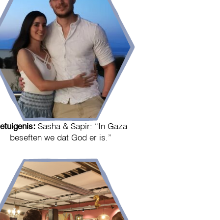
etuigenis:
Sasha & Sapir: “In Gaza
beseften we dat God er is.”