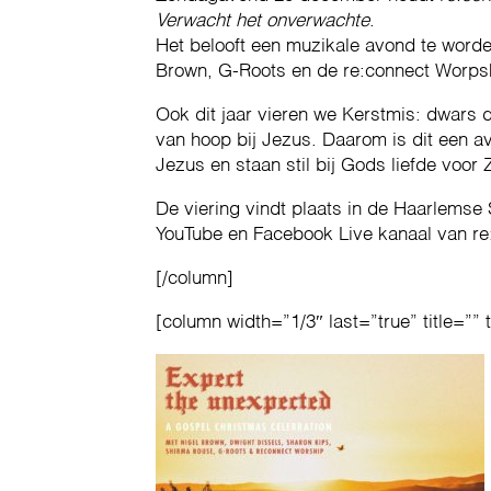
Verwacht het onverwachte
.
Het belooft een muzikale avond te word
Brown, G-Roots en de re:connect Worps
Ook dit jaar vieren we Kerstmis: dwars d
van hoop bij Jezus. Daarom is dit een a
Jezus en staan stil bij Gods liefde voor 
De viering vindt plaats in de Haarlemse 
YouTube en Facebook Live kanaal van re
[/column]
[column width=”1/3″ last=”true” title=”” 