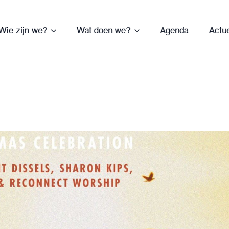
Wie zijn we?
Wat doen we?
Agenda
Actu