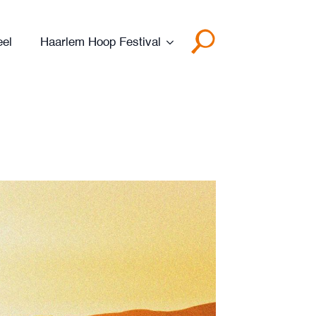
eel
Haarlem Hoop Festival
Search
for: