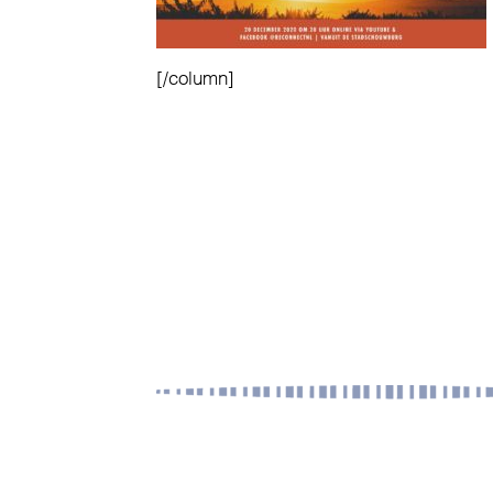
[/column]