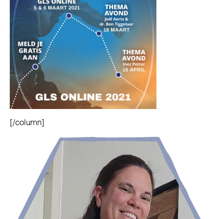
[/column]