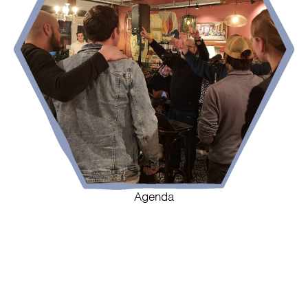
Agenda