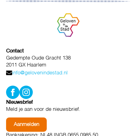
Contact
Gedempte Oude Gracht 138
2011 GX Haarlem
info@gelovenindestad.nl
Nieuwsbrief
Meld je aan voor de nieuwsbrief.
Aanmelden
Bankrekening: NL48 INGB 0655 0985 50