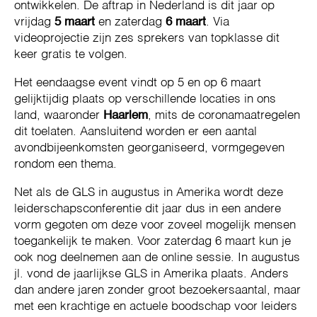
ontwikkelen. De aftrap in Nederland is dit jaar op
vrijdag
5 maart
en zaterdag
6 maart
. Via
videoprojectie zijn zes sprekers van topklasse dit
keer gratis te volgen.
Het eendaagse event vindt op 5 en op 6 maart
gelijktijdig plaats op verschillende locaties in ons
land, waaronder
Haarlem
, mits de coronamaatregelen
dit toelaten. Aansluitend worden er een aantal
avondbijeenkomsten georganiseerd, vormgegeven
rondom een thema.
Net als de GLS in augustus in Amerika wordt deze
leiderschaps­­conferentie dit jaar dus in een andere
vorm gegoten om deze voor zoveel mogelijk mensen
toegankelijk te maken. Voor zaterdag 6 maart kun je
ook nog deelnemen aan de online sessie. In augustus
jl. vond de jaarlijkse GLS in Amerika plaats. Anders
dan andere jaren zonder groot bezoekersaantal, maar
met een krachtige en actuele boodschap voor leiders