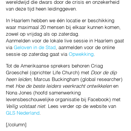
wereldwijd die dwars door de crisis en onzekerheid
van deze tijd heen leidinggeven.
In Haarlem hebben we één locatie er beschikking
waar maximaal 20 mensen bij elkaar kunnen komen,
zowel op vrijdag als op zaterdag.
Aanmelden voor de lokale live sessie in Haarlem gaat
via
Geloven in de Stad
, aanmelden voor de online
sessie op zaterdag gaat via
Opwekking
.
Tot de Amerikaanse sprekers behoren Criag
Groeschel (oprichter Life Church) met
Door de dip
heen leiden
, Marcus Buckingham (global researcher)
met
Hoe de beste leiders veerkracht ontwikkelen
en
Nona Jones (hoofd samenwerking
levensbeschouwelijke organisatie bij Facebook) met
Veilig volstaat niet
. Lees verder op de website van
GLS Nederland
.
[/column]