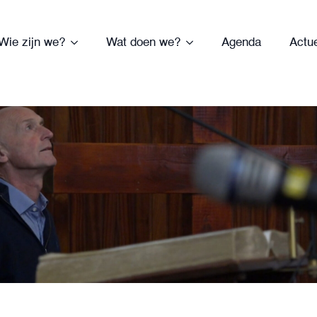
Wie zijn we?
Wat doen we?
Agenda
Actu