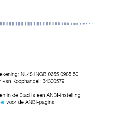
ekening: NL48 INGB 0655 0985 50
 van Koophandel: 34300579
en in de Stad is een ANBI-instelling.
ier
voor de ANBI-pagina.