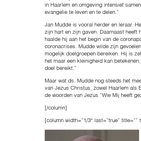
in Haarlem en omgeving intensief samen
evangelie te leven en te delen.”
Jan Mudde is vooral herder en leraar. He
zijn hart en zijn gaven. Daarnaast heeft
haalde hij aan het begin van de coronap
coronacrises. Mudde wilde zijn gevoelens 
mogelijk doelgroepen bereiken. Hij is zel
het maar een kleinigheid kan betekenen,
doel bereikt.”
Maar wat ds. Mudde nog steeds het mees
van Jezus Christus, zowel Haarlem als
de woorden van Jezus “Wie Mij heeft gez
[/column]
[column width=”1/3″ last=”true” title=”” 