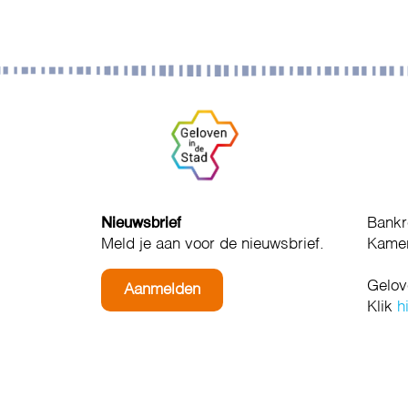
Nieuwsbrief
Bankr
Meld je aan voor de nieuwsbrief.
Kamer
Gelov
Aanmelden
Klik
h