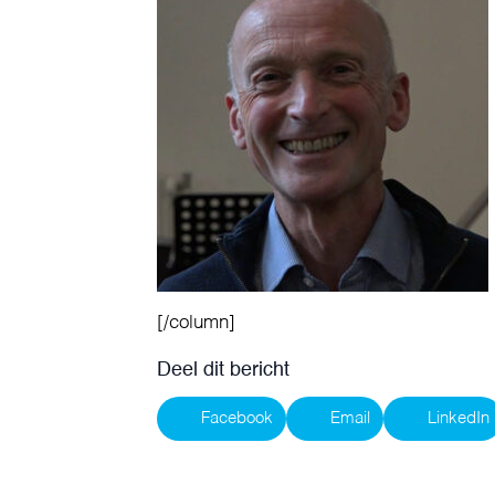
[/column]
Deel dit bericht
Facebook
Email
LinkedIn