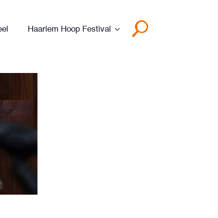
eel
Haarlem Hoop Festival
Search
for: