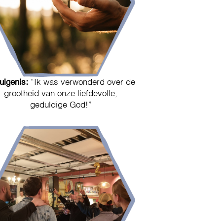
uigenis:
“Ik was verwonderd over de
grootheid van onze liefdevolle,
geduldige God!”